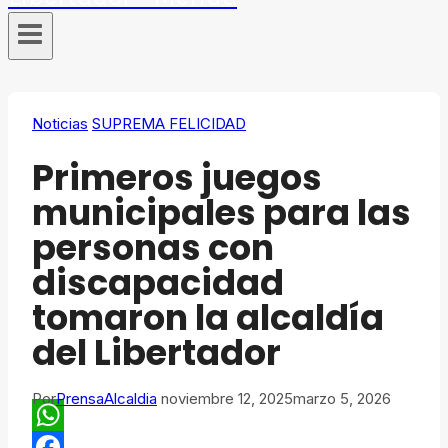
Noticias
SUPREMA FELICIDAD
Primeros juegos
municipales para las
personas con
discapacidad
tomaron la alcaldía
del Libertador
Por
PrensaAlcaldia
noviembre 12, 2025
marzo 5, 2026
WhatsApp