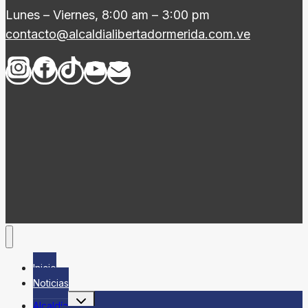
Lunes – Viernes, 8:00 am – 3:00 pm
contacto@alcaldialibertadormerida.com.ve
Inicio
Noticias
Alternar
Alcaldía
menú