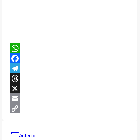
WhatsApp
Facebook
Telegram
Threads
X
Email
Copy
Navegación
Link
Anterior