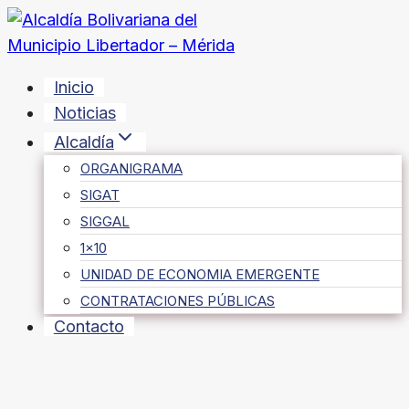
Saltar
al
contenido
Inicio
Noticias
Alcaldía
ORGANIGRAMA
SIGAT
SIGGAL
1×10
UNIDAD DE ECONOMIA EMERGENTE
CONTRATACIONES PÚBLICAS
Contacto