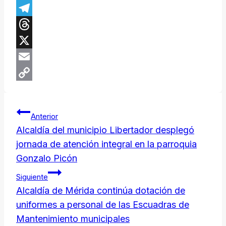
Facebook
Telegram
Threads
X
Email
Copy
Navegación
Link
Anterior
de
Alcaldía del municipio Libertador desplegó
jornada de atención integral en la parroquia
entradas
Gonzalo Picón
Siguiente
Alcaldía de Mérida continúa dotación de
uniformes a personal de las Escuadras de
Mantenimiento municipales