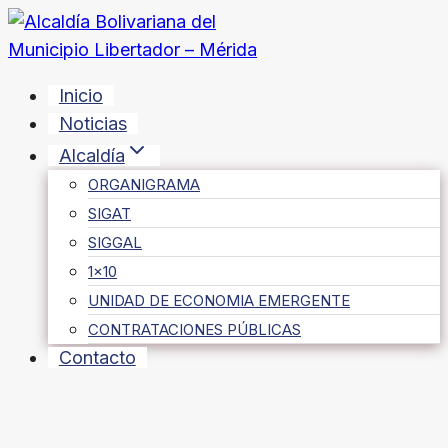
Saltar
al
contenido
Inicio
Noticias
Alcaldía
ORGANIGRAMA
SIGAT
SIGGAL
1×10
UNIDAD DE ECONOMIA EMERGENTE
CONTRATACIONES PÚBLICAS
Contacto