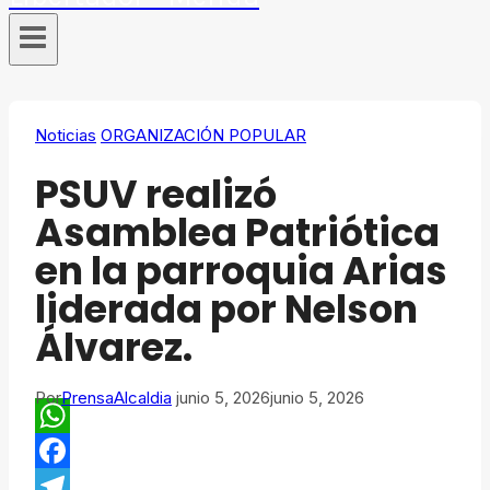
Noticias
ORGANIZACIÓN POPULAR
PSUV realizó
Asamblea Patriótica
en la parroquia Arias
liderada por Nelson
Álvarez.
Por
PrensaAlcaldia
junio 5, 2026
junio 5, 2026
WhatsApp
Facebook