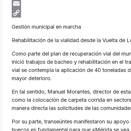
X
Email
Copy
Gestión municipal en marcha
Link
Rehabilitación de la vialidad desde la Vuelta de Lo
Como parte del plan de recuperación vial del muni
inició trabajos de bacheo y rehabilitación en el t
vial se contempla la aplicación de 40 toneladas d
mayor deterioro.
En tal sentido, Manuel Morantes, director de est
como la colocación de carpeta corrida en sectores
manera directa las solicitudes de las comunidades
Por su parte, transeúntes manifestaron su apoyo 
huecos es fundamental para que «Mérida se vea 