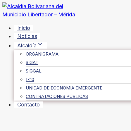
Saltar
al
contenido
Inicio
Noticias
Alcaldía
ORGANIGRAMA
SIGAT
SIGGAL
1×10
UNIDAD DE ECONOMIA EMERGENTE
CONTRATACIONES PÚBLICAS
Contacto