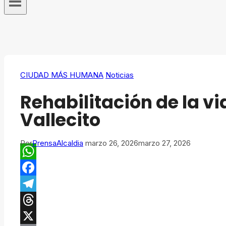
CIUDAD MÁS HUMANA
Noticias
Rehabilitación de la vi
Vallecito
Por
PrensaAlcaldia
marzo 26, 2026
marzo 27, 2026
WhatsApp
Facebook
Telegram
Threads