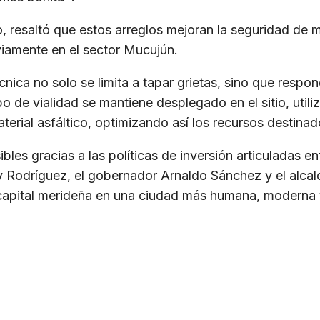
to, resaltó que estos arreglos mejoran la seguridad de
viamente en el sector Mucujún.
nica no solo se limita a tapar grietas, sino que respo
ipo de vialidad se mantiene desplegado en el sitio, uti
aterial asfáltico, optimizando así los recursos destin
les gracias a las políticas de inversión articuladas en
y Rodríguez, el gobernador Arnaldo Sánchez y el alcal
capital merideña en una ciudad más humana, moderna 