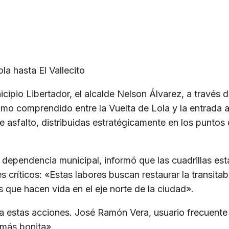
la hasta El Vallecito
cipio Libertador, el alcalde Nelson Álvarez, a través d
ramo comprendido entre la Vuelta de Lola y la entrada a 
e asfalto, distribuidas estratégicamente en los puntos
a dependencia municipal, informó que las cuadrillas e
 críticos: «Estas labores buscan restaurar la transita
 que hacen vida en el eje norte de la ciudad».
a estas acciones. José Ramón Vera, usuario frecuente d
más bonita».