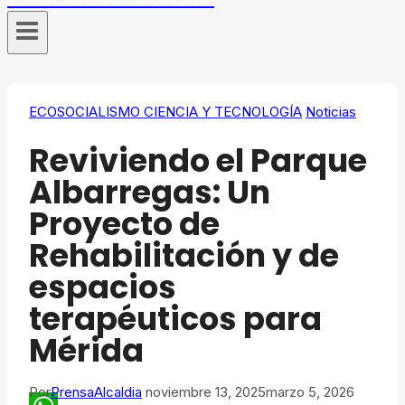
ECOSOCIALISMO CIENCIA Y TECNOLOGÍA
Noticias
Reviviendo el Parque
Albarregas: Un
Proyecto de
Rehabilitación y de
espacios
terapéuticos para
Mérida
Por
PrensaAlcaldia
noviembre 13, 2025
marzo 5, 2026