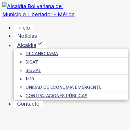
Saltar
al
contenido
Inicio
Noticias
Alcaldía
ORGANIGRAMA
SIGAT
SIGGAL
1×10
UNIDAD DE ECONOMIA EMERGENTE
CONTRATACIONES PÚBLICAS
Contacto