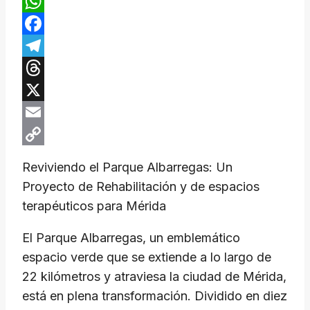
WhatsApp
Facebook
Telegram
Threads
X
Email
Copy
Reviviendo el Parque Albarregas: Un
Link
Proyecto de Rehabilitación y de espacios
terapéuticos para Mérida
El Parque Albarregas, un emblemático
espacio verde que se extiende a lo largo de
22 kilómetros y atraviesa la ciudad de Mérida,
está en plena transformación. Dividido en diez