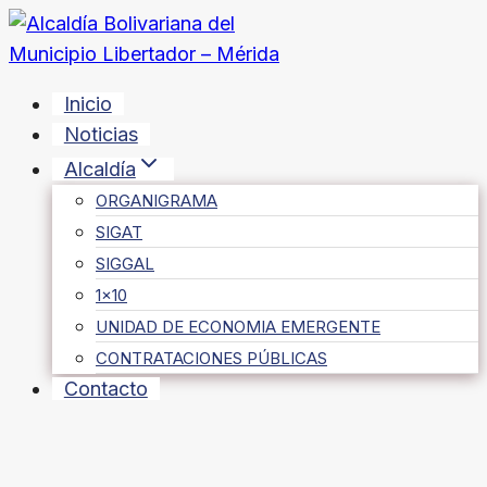
Saltar
al
contenido
Inicio
Noticias
Alcaldía
ORGANIGRAMA
SIGAT
SIGGAL
1×10
UNIDAD DE ECONOMIA EMERGENTE
CONTRATACIONES PÚBLICAS
Contacto