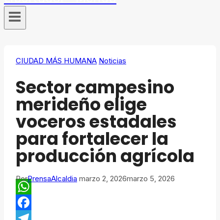
CIUDAD MÁS HUMANA
Noticias
Sector campesino
merideño elige
voceros estadales
para fortalecer la
producción agrícola
Por
PrensaAlcaldia
marzo 2, 2026
marzo 5, 2026
WhatsApp
Facebook