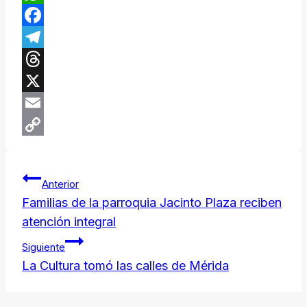
WhatsApp
Facebook
Telegram
Threads
X
Email
Copy
Navegación
Link
Anterior
de
Familias de la parroquia Jacinto Plaza reciben
atención integral
entradas
Siguiente
La Cultura tomó las calles de Mérida