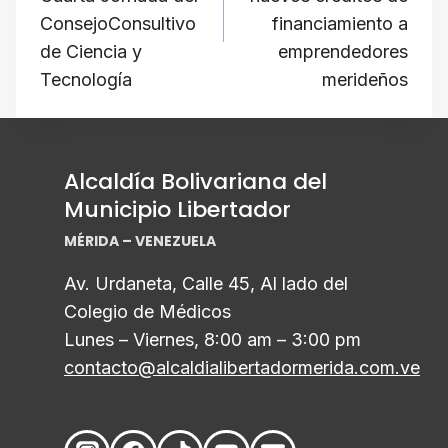
entradas
k
ConsejoConsultivo
financiamiento a
de Ciencia y
emprendedores
Tecnología
merideños
Alcaldía Bolivariana del
Municipio Libertador
MÉRIDA – VENEZUELA
Av. Urdaneta, Calle 45, Al lado del
Colegio de Médicos
Lunes – Viernes, 8:00 am – 3:00 pm
contacto@alcaldialibertadormerida.com.ve