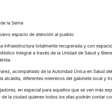
 de la Serna
 nuevo espacio de atención al pueblo
na infraestructura totalmente recuperada y con espaci
édico Integral a través de la Unidad de Salud y Bienes
érida.
Álvarez, acompañado de la Autoridad Única en Salud d
 la alcaldía, diferentes miembros del gabinete local y
ajadores, en especial para aquellos que se ven más ex
o de la ciudad quienes todos los días podrán contar con