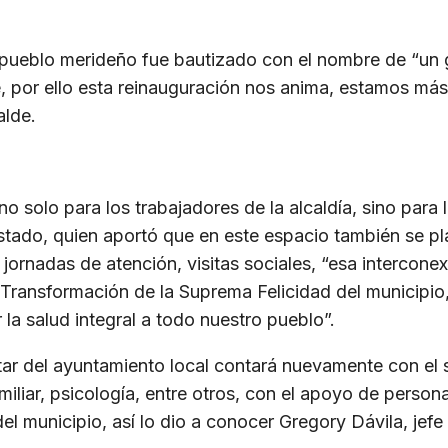
l pueblo merideño fue bautizado con el nombre de “un
te, por ello esta reinauguración nos anima, estamos m
alde.
no solo para los trabajadores de la alcaldía, sino par
tado, quien aportó que en este espacio también se plan
ornadas de atención, visitas sociales, “esa interconex
 la Transformación de la Suprema Felicidad del municip
a salud integral a todo nuestro pueblo”.
ar del ayuntamiento local contará nuevamente con el 
familiar, psicología, entre otros, con el apoyo de perso
el municipio, así lo dio a conocer Gregory Dávila, jefe