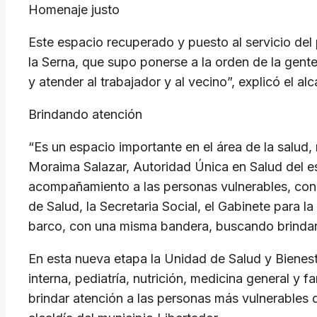
Homenaje justo
Este espacio recuperado y puesto al servicio de
la Serna, que supo ponerse a la orden de la gen
y atender al trabajador y al vecino”, explicó el alc
Brindando atención
“Es un espacio importante en el área de la salud, 
Moraima Salazar, Autoridad Única en Salud del es
acompañamiento a las personas vulnerables, con j
de Salud, la Secretaria Social, el Gabinete para
barco, con una misma bandera, buscando brindar l
En esta nueva etapa la Unidad de Salud y Bienest
interna, pediatría, nutrición, medicina general y 
brindar atención a las personas más vulnerables d