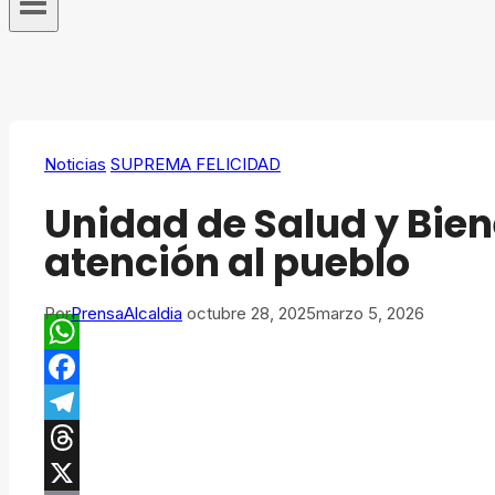
Noticias
SUPREMA FELICIDAD
Unidad de Salud y Bien
atención al pueblo
Por
PrensaAlcaldia
octubre 28, 2025
marzo 5, 2026
WhatsApp
Facebook
Telegram
Threads