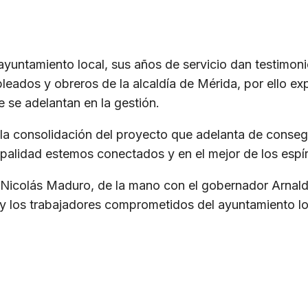
ayuntamiento local, sus años de servicio dan testimoni
pleados y obreros de la alcaldía de Mérida, por ello e
e se adelantan en la gestión.
e la consolidación del proyecto que adelanta de conse
palidad estemos conectados y en el mejor de los espír
e Nicolás Maduro, de la mano con el gobernador Arnald
, y los trabajadores comprometidos del ayuntamiento 