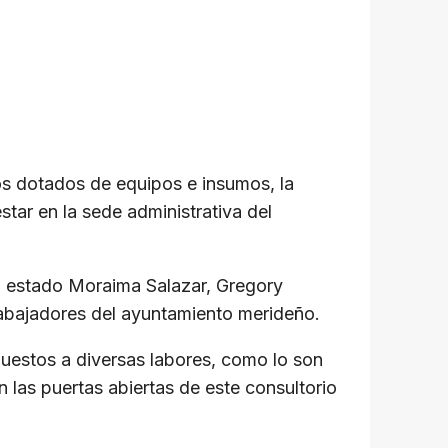
os dotados de equipos e insumos, la
tar en la sede administrativa del
el estado Moraima Salazar, Gregory
 trabajadores del ayuntamiento merideño.
puestos a diversas labores, como lo son
 las puertas abiertas de este consultorio