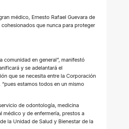
 gran médico, Ernesto Rafael Guevara de
ás cohesionados que nunca para proteger
a la comunidad en general”, manifestó
ificará y se adelantará el
ión que se necesita entre la Corporación
io, “pues estamos todos en un mismo
servicio de odontología, medicina
nal médico y de enfermería, prestos a
 de la Unidad de Salud y Bienestar de la