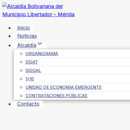
Saltar
al
contenido
Inicio
Noticias
Alcaldía
ORGANIGRAMA
SIGAT
SIGGAL
1×10
UNIDAD DE ECONOMIA EMERGENTE
CONTRATACIONES PÚBLICAS
Contacto