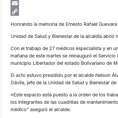
X
Email
Copy
Honrando la memoria de Ernesto Rafael Guevara
Link
Unidad de Salud y Bienestar de la alcaldía abrió
Con el trabajo de 27 médicos especialista y en u
mañana de este martes se reinauguró el Servicio M
municipio Libertador del estado Bolivariano de M
El acto estuvo presidido por el alcalde Nelson 
Dávila, jefe de la Unidad de Salud y Bienestar de
«Este espacio está puesto a la orden de los trab
los integrantes de las cuadrillas de mantenimient
médico” aseguró el alcalde.