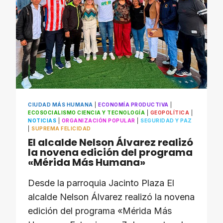
CIUDAD MÁS HUMANA
|
ECONOMÍA PRODUCTIVA
|
ECOSOCIALISMO CIENCIA Y TECNOLOGÍA
|
GEOPOLÍTICA
|
NOTICIAS
|
ORGANIZACIÓN POPULAR
|
SEGURIDAD Y PAZ
|
SUPREMA FELICIDAD
El alcalde Nelson Álvarez realizó
la novena edición del programa
«Mérida Más Humana»
Desde la parroquia Jacinto Plaza El
alcalde Nelson Álvarez realizó la novena
edición del programa «Mérida Más