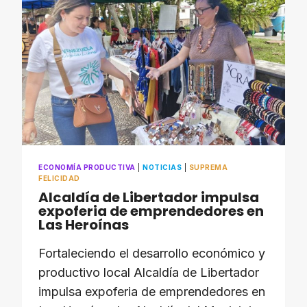
PERSONAL
QUE
PARTICIPÓ
EN
EL
CONCURSO
INTERNO
ECONOMÍA PRODUCTIVA
|
NOTICIAS
|
SUPREMA
FELICIDAD
​Alcaldía de Libertador impulsa
expoferia de emprendedores en
Las Heroínas
Fortaleciendo el desarrollo económico y
productivo local ​Alcaldía de Libertador
impulsa expoferia de emprendedores en