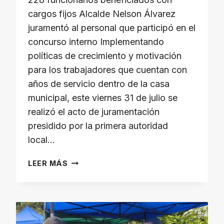
cargos fijos ​Alcalde Nelson Álvarez
juramentó al personal que participó en el
concurso interno ​Implementando
políticas de crecimiento y motivación
para los trabajadores que cuentan con
años de servicio dentro de la casa
municipal, este viernes 31 de julio se
realizó el acto de juramentación
presidido por la primera autoridad
local…
LEER MÁS
ALCALDE
NELSON
ÁLVAREZ
JURAMENTÓ
AL