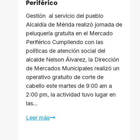
Periférico
Gestión al servicio del pueblo ​
Alcaldía de Mérida realizó jornada de
peluquería gratuita en el Mercado
Periférico Cumpliendo con las
políticas de atención social del
alcalde Nelson Álvarez, la Dirección
de Mercados Municipales realizó un
operativo gratuito de corte de
cabello este martes de 9:00 am a
2:00 pm, la actividad tuvo lugar en
las…
Alcaldía
Leer más
de
Mérida