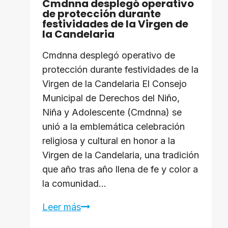
Cmdnna desplegó operativo
de protección durante
festividades de la Virgen de
la Candelaria
Cmdnna desplegó operativo de
protección durante festividades de la
Virgen de la Candelaria El Consejo
Municipal de Derechos del Niño,
Niña y Adolescente (Cmdnna) se
unió a la emblemática celebración
religiosa y cultural en honor a la
Virgen de la Candelaria, una tradición
que año tras año llena de fe y color a
la comunidad…
Cmdnna
Leer más
desplegó