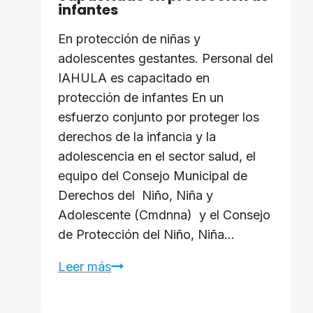
infantes
En protección de niñas y
adolescentes gestantes. Personal del
IAHULA es capacitado en
protección de infantes En un
esfuerzo conjunto por proteger los
derechos de la infancia y la
adolescencia en el sector salud, el
equipo del Consejo Municipal de
Derechos del Niño, Niña y
Adolescente (Cmdnna) y el Consejo
de Protección del Niño, Niña…
Personal
Leer más
del
IAHULA