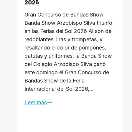
2026
Gran Concurso de Bandas Show
Banda Show Arzobispo Silva triunfó
en las Ferias del Sol 2026 Al son de
redoblantes, liras y trompetas, y
resaltando el color de pompones,
batutas y uniformes, la Banda Show
del Colegio Arzobispo Silva ganó
este domingo el Gran Concurso de
Bandas Show de la Feria
Internacional del Sol 2026,…
Banda
Leer más
Show
Arzobispo
Silva