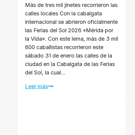
Más de tres mil jinetes recorrieron las
calles locales Con la cabalgata
internacional se abrieron oficialmente
las Ferias del Sol 2026 «Mérida por
la Vida». Con este lema, más de 3 mil
600 caballistas recorrieron este
sábado 31 de enero las calles de la
ciudad en la Cabalgata de las Ferias
del Sol, la cual…
Con
Leer más
la
cabalgata
internacional
se
abrieron