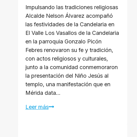
Impulsando las tradiciones religiosas
Alcalde ​Nelson Álvarez acompañó
las festividades de la Candelaria en
El Valle Los Vasallos de la Candelaria
en la parroquia Gonzalo Picón
Febres renovaron su fe y tradición,
con actos religiosos y culturales,
junto a la comunidad conmemoraron
la presentación del Niño Jesús al
templo, una manifestación que en
Mérida data…
Alcalde
Leer más
Nelson
Álvarez