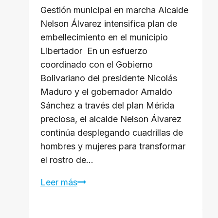
Gestión municipal en marcha ​Alcalde
Nelson Álvarez intensifica plan de
embellecimiento en el municipio
Libertador ​ En un esfuerzo
coordinado con el Gobierno
Bolivariano del presidente Nicolás
Maduro y el gobernador Arnaldo
Sánchez a través del plan Mérida
preciosa, el alcalde Nelson Álvarez
continúa desplegando cuadrillas de
hombres y mujeres para transformar
el rostro de…
Leer más
Alcalde
Nelson