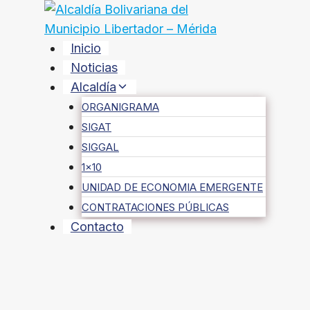
Saltar
al
contenido
Inicio
Noticias
Alcaldía
ORGANIGRAMA
SIGAT
SIGGAL
1×10
UNIDAD DE ECONOMIA EMERGENTE
CONTRATACIONES PÚBLICAS
Contacto