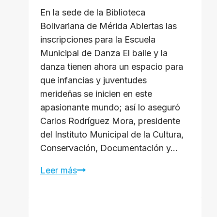
En la sede de la Biblioteca
Bolivariana de Mérida Abiertas las
inscripciones para la Escuela
Municipal de Danza El baile y la
danza tienen ahora un espacio para
que infancias y juventudes
merideñas se inicien en este
apasionante mundo; así lo aseguró
Carlos Rodríguez Mora, presidente
del Instituto Municipal de la Cultura,
Conservación, Documentación y…
Abiertas
Leer más
las
inscripciones
para