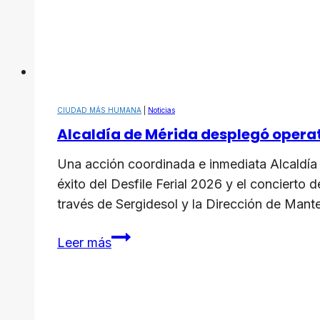
CIUDAD MÁS HUMANA
|
Noticias
Alcaldía de Mérida desplegó operat
Una acción coordinada e inmediata Alcaldía
éxito del Desfile Ferial 2026 y el concierto
través de Sergidesol y la Dirección de Mante
Alcaldía
Leer más
de
Mérida
desplegó
operativo