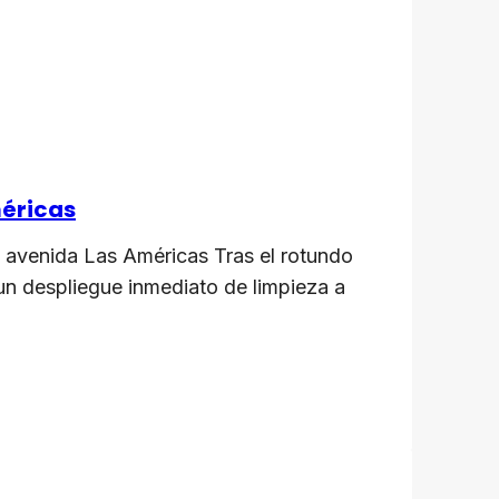
méricas
 avenida Las Américas Tras el rotundo
 un despliegue inmediato de limpieza a