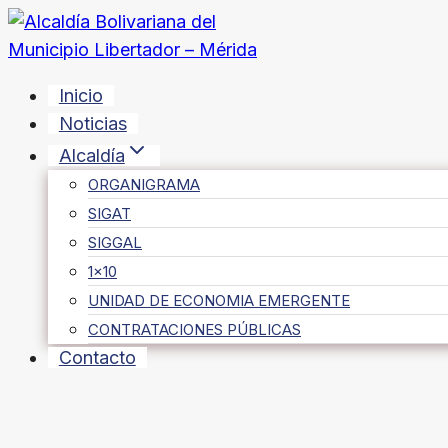
Saltar
al
contenido
Inicio
Noticias
Alcaldía
ORGANIGRAMA
SIGAT
SIGGAL
1×10
UNIDAD DE ECONOMIA EMERGENTE
CONTRATACIONES PÚBLICAS
Contacto