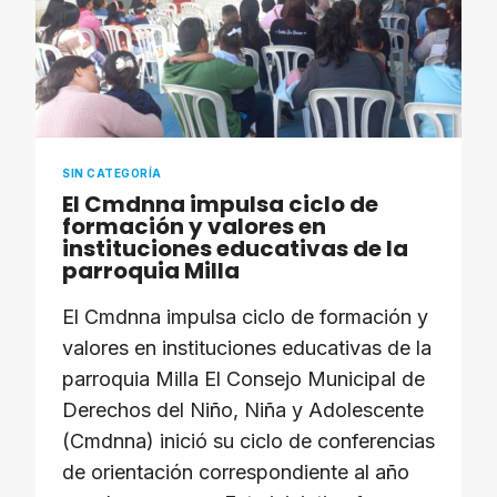
MAQUINARIA
A
TRABAJADORES
DEL
PARQUE
METROPOLITANO
ALBARREGAS
SIN CATEGORÍA
El Cmdnna impulsa ciclo de
formación y valores en
instituciones educativas de la
parroquia Milla
El Cmdnna impulsa ciclo de formación y
valores en instituciones educativas de la
parroquia Milla El Consejo Municipal de
Derechos del Niño, Niña y Adolescente
(Cmdnna) inició su ciclo de conferencias
de orientación correspondiente al año