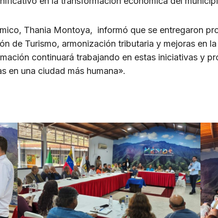
gnificativo en la transformación económica del municip
onómico, Thania Montoya, informó que se entregaron pr
ión de Turismo, armonización tributaria y mejoras en l
ación continuará trabajando en estas iniciativas y p
das en una ciudad más humana».