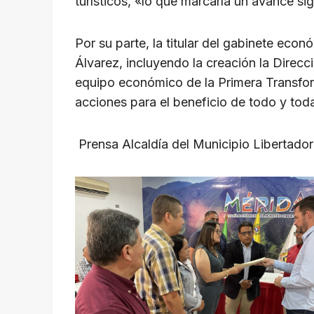
turísticos, «lo que marcaría un avance si
Por su parte, la titular del gabinete ec
Álvarez, incluyendo la creación la Direcc
equipo económico de la Primera Transform
acciones para el beneficio de todo y to
Prensa Alcaldía del Municipio Libertador