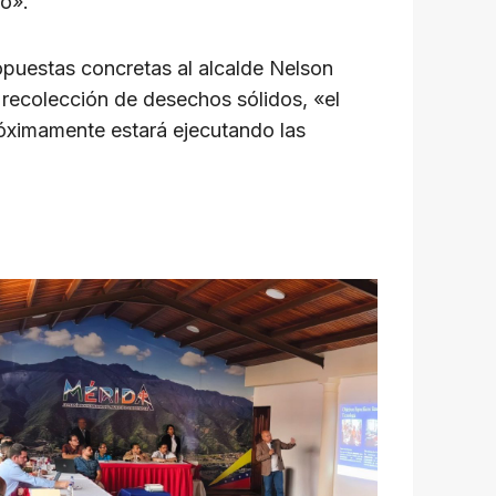
io».
opuestas concretas al alcalde Nelson
a recolección de desechos sólidos, «el
róximamente estará ejecutando las