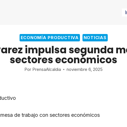
I
ECONOMÍA PRODUCTIVA
NOTICIAS
varez impulsa segunda m
sectores económicos
Por
PrensaAlcaldia
noviembre 6, 2025
ductivo
 mesa de trabajo con sectores económicos