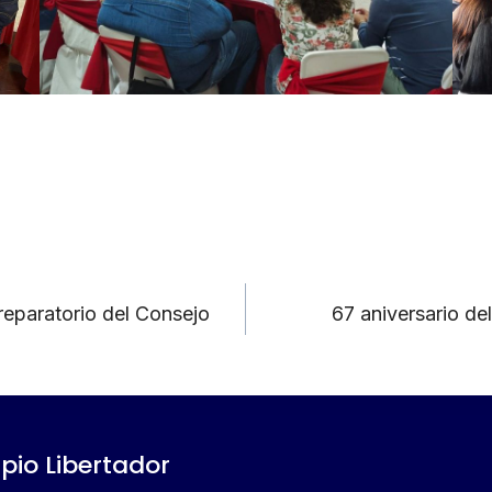
reparatorio del Consejo
67 aniversario de
ipio Libertador