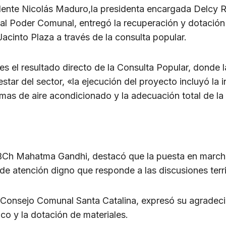
sidente Nicolás Maduro,la presidenta encargada Delcy 
 al Poder Comunal, entregó la recuperación y dotación 
acinto Plaza a través de la consulta popular.
es el resultado directo de la Consulta Popular, donde
star del sector, «la ejecución del proyecto incluyó la i
mas de aire acondicionado y la adecuación total de la 
 UBCh Mahatma Gandhi, destacó que la puesta en march
de atención digno que responde a las discusiones terri
Consejo Comunal Santa Catalina, expresó su agradeci
ico y la dotación de materiales.