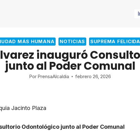
I
IUDAD MÁS HUMANA
NOTICIAS
SUPREMA FELICID
Álvarez inauguró Consulto
junto al Poder Comunal
Por
PrensaAlcaldia
febrero 26, 2026
quia Jacinto Plaza
ultorio Odontológico junto al Poder Comunal