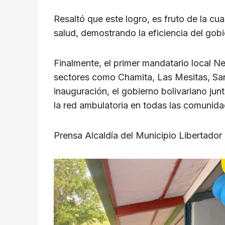
Resaltó que este logro, es fruto de la cu
salud, demostrando la eficiencia del gobi
Finalmente, el primer mandatario local N
sectores como Chamita, Las Mesitas, San 
inauguración, el gobierno bolivariano jun
la red ambulatoria en todas las comunid
Prensa Alcaldía del Municipio Libertador