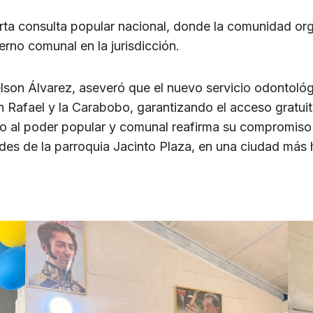
arta consulta popular nacional, donde la comunidad org
erno comunal en la jurisdicción.
elson Álvarez, aseveró que el nuevo servicio odontoló
Rafael y la Carabobo, garantizando el acceso gratuit
to al poder popular y comunal reafirma su compromiso d
ades de la parroquia Jacinto Plaza, en una ciudad más