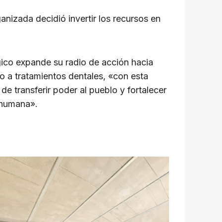
anizada decidió invertir los recursos en
gico expande su radio de acción hacia
o a tratamientos dentales, «con esta
e transferir poder al pueblo y fortalecer
 humana».