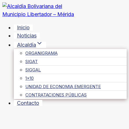
Saltar
al
contenido
Inicio
Noticias
Alcaldía
ORGANIGRAMA
SIGAT
SIGGAL
1×10
UNIDAD DE ECONOMIA EMERGENTE
CONTRATACIONES PÚBLICAS
Contacto