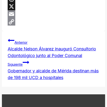
Threads
X
Email
Copy
Navegación
Link
Anterior
de
Alcalde Nelson Álvarez inauguró Consultorio
Odontológico junto al Poder Comunal
entradas
Siguiente
Gobernador y alcalde de Mérida destinan más
de 198 mil UCD a hospitales