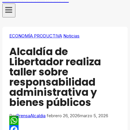
ECONOMÍA PRODUCTIVA
Noticias
Alcaldía de
Libertador realiza
taller sobre
responsabilidad
administrativa y
bienes públicos
Por
PrensaAlcaldia
febrero 26, 2026
marzo 5, 2026
WhatsApp