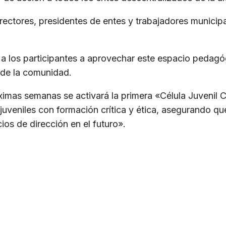
rectores, presidentes de entes y trabajadores municipa
ó a los participantes a aprovechar este espacio pedag
 de la comunidad.
ximas semanas se activará la primera «Célula Juvenil 
juveniles con formación crítica y ética, asegurando q
os de dirección en el futuro».