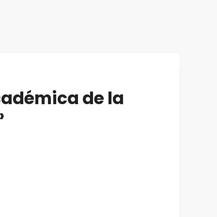
cadémica de la
»