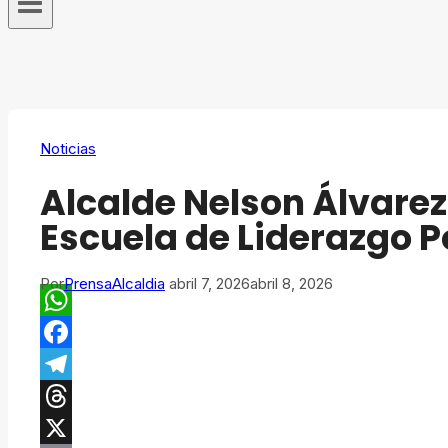
Noticias
Alcalde Nelson Álvare
Escuela de Liderazgo 
Por
PrensaAlcaldia
abril 7, 2026
abril 8, 2026
WhatsApp
Facebook
Telegram
Threads