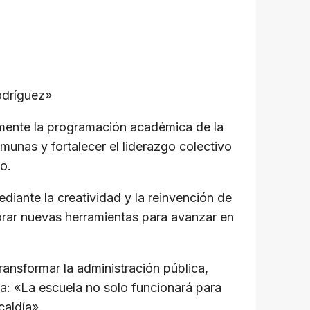
odríguez»
almente la programación académica de la
unas y fortalecer el liderazgo colectivo
o.
diante la creatividad y la reinvención de
rar nuevas herramientas para avanzar en
ransformar la administración pública,
ca: «La escuela no solo funcionará para
caldía».