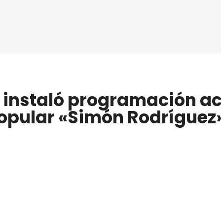
z instaló programación a
Popular «Simón Rodríguez