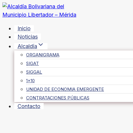
Saltar
al
contenido
Inicio
Noticias
Alcaldía
ORGANIGRAMA
SIGAT
SIGGAL
1×10
UNIDAD DE ECONOMIA EMERGENTE
CONTRATACIONES PÚBLICAS
Contacto