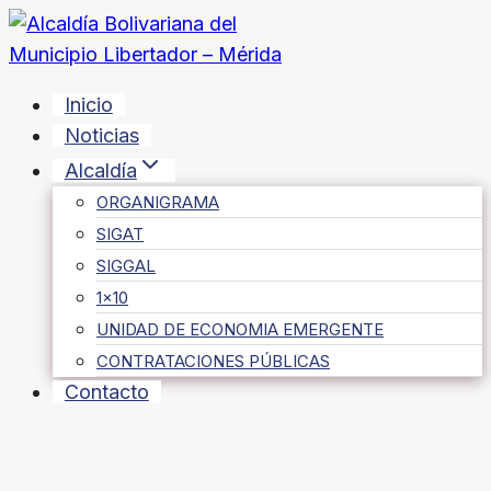
Saltar
al
contenido
Inicio
Noticias
Alcaldía
ORGANIGRAMA
SIGAT
SIGGAL
1×10
UNIDAD DE ECONOMIA EMERGENTE
CONTRATACIONES PÚBLICAS
Contacto