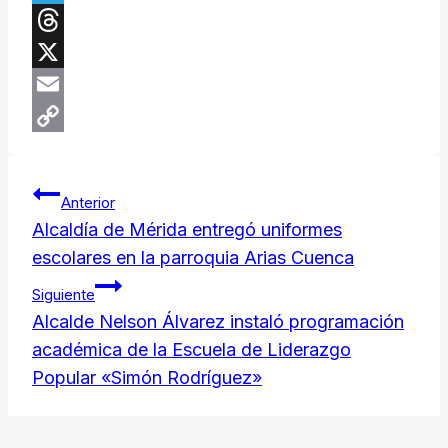
Telegram
Threads
X
Email
Copy
Navegación
Link
Anterior
de
Alcaldía de Mérida entregó uniformes
escolares en la parroquia Arias Cuenca
entradas
Siguiente
Alcalde Nelson Álvarez instaló programación
académica de la Escuela de Liderazgo
Popular «Simón Rodríguez»