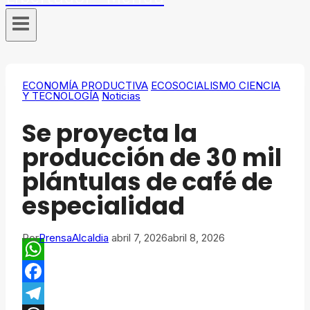
ECONOMÍA PRODUCTIVA
ECOSOCIALISMO CIENCIA
Y TECNOLOGÍA
Noticias
Se proyecta la
producción de 30 mil
plántulas de café de
especialidad
Por
PrensaAlcaldia
abril 7, 2026
abril 8, 2026
WhatsApp
Facebook