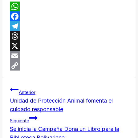
WhatsApp
Facebook
Telegram
Threads
X
Email
Copy
Navegación
Link
Anterior
de
Unidad de Protección Animal fomenta el
cuidado responsable
entradas
Siguiente
Se inicia la Campaña Dona un Libro para la
Biblioteca Bolivariana