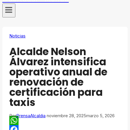
Noticias
Alcalde Nelson
Álvarez intensifica
operativo anual de
renovación de
certificación para
taxis
Por
PrensaAlcaldia
noviembre 28, 2025
marzo 5, 2026
WhatsApp