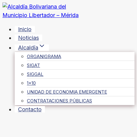
Saltar
al
contenido
Inicio
Noticias
Alcaldía
ORGANIGRAMA
SIGAT
SIGGAL
1×10
UNIDAD DE ECONOMIA EMERGENTE
CONTRATACIONES PÚBLICAS
Contacto