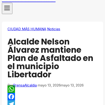
CIUDAD MÁS HUMANA
Noticias
Alcalde Nelson
Álvarez mantiene
Plan de Asfaltado en
el municipio
Libertador
Por
PrensaAlcaldia
mayo 13, 2026
mayo 13, 2026
WhatsApp
Facebook