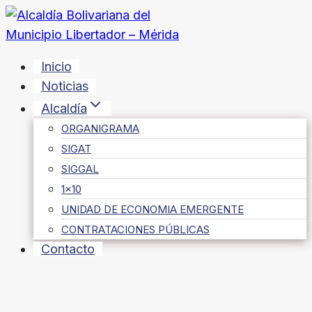
Saltar
al
contenido
Inicio
Noticias
Alcaldía
ORGANIGRAMA
SIGAT
SIGGAL
1×10
UNIDAD DE ECONOMIA EMERGENTE
CONTRATACIONES PÚBLICAS
Contacto