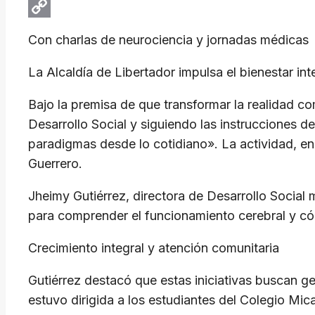
Email
Copy
Con charlas de neurociencia y jornadas médicas
Link
La Alcaldía de Libertador impulsa el bienestar int
Bajo la premisa de que transformar la realidad co
Desarrollo Social y siguiendo las instrucciones 
paradigmas desde lo cotidiano». La actividad, enm
Guerrero.
Jheimy Gutiérrez, directora de Desarrollo Social 
para comprender el funcionamiento cerebral y có
Crecimiento integral y atención comunitaria
Gutiérrez destacó que estas iniciativas buscan ge
estuvo dirigida a los estudiantes del Colegio Mi