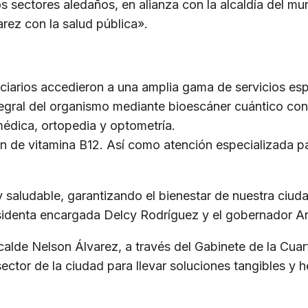
s sectores aledaños, en alianza con la alcaldía del mu
rez con la salud pública».
iciarios accedieron a una amplia gama de servicios espe
ntegral del organismo mediante bioescáner cuántico con
édica, ortopedia y optometría.
ión de vitamina B12. Así como atención especializada 
aludable, garantizando el bienestar de nuestra ciuda
esidenta encargada Delcy Rodríguez y el gobernador A
calde Nelson Álvarez, a través del Gabinete de la Cua
ector de la ciudad para llevar soluciones tangibles y 