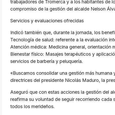
trabajadores de Tromerca y a los habitantes de lo
compromiso de la gestión del alcalde Nelson Álva
Servicios y evaluaciones ofrecidas
Indicó también que, durante la jornada, los benef
Tecnología de salud: referente a la evaluación i
Atención médica: Medicina general, orientación m
Bienestar físico: Masajes terapéuticos y aplicac
servicios de barbería y peluquería.
«Buscamos consolidar una gestión más humana y s
directrices del presidente Nicolás Maduro, la pr
Aseguró que con estas acciones la gestión del al
reafirma su voluntad de seguir recorriendo cada s
todos los merideños.