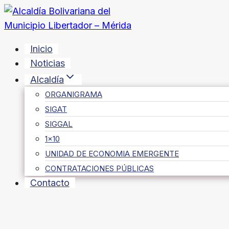
Saltar
al
contenido
Inicio
Noticias
Alcaldía
ORGANIGRAMA
SIGAT
SIGGAL
1×10
UNIDAD DE ECONOMIA EMERGENTE
CONTRATACIONES PÚBLICAS
Contacto