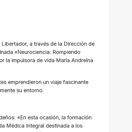
 Libertador, a través de la Dirección de
nominada «Neurociencia: Rompiendo
por la impulsora de vida María Andreína
ntes emprendieron un viaje fascinante
amente su entorno.
ideños: «En esta ocasión, la formación
da Médica Integral destinada a los