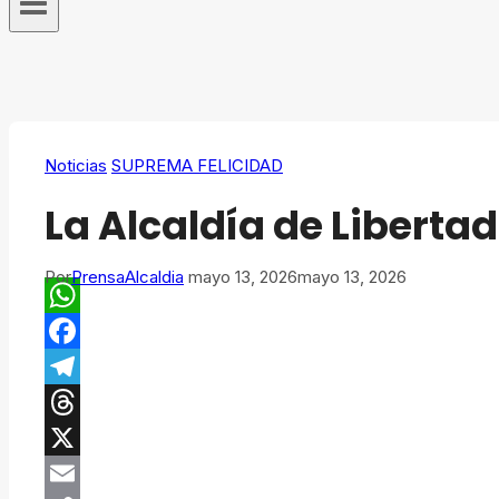
Noticias
SUPREMA FELICIDAD
La Alcaldía de Libertad
Por
PrensaAlcaldia
mayo 13, 2026
mayo 13, 2026
WhatsApp
Facebook
Telegram
Threads
X