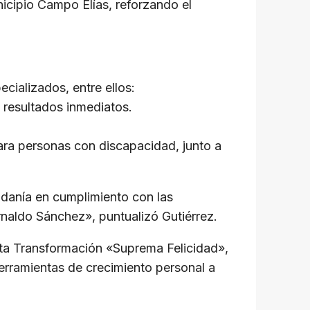
nicipio Campo Elías, reforzando el
cializados, entre ellos:
 resultados inmediatos.
para personas con discapacidad, junto a
danía en cumplimiento con las
rnaldo Sánchez», puntualizó Gutiérrez.
rta Transformación «Suprema Felicidad»,
herramientas de crecimiento personal a