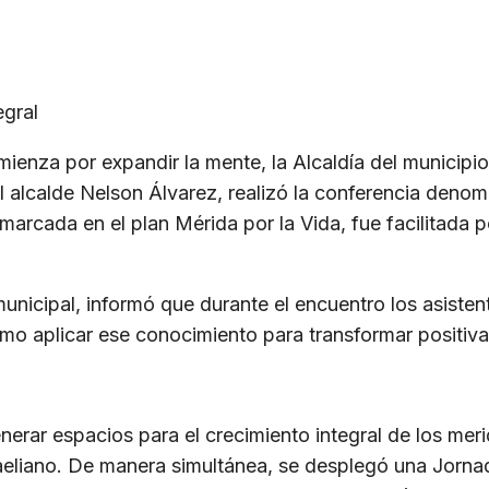
egral
mienza por expandir la mente, la Alcaldía del municipio
del alcalde Nelson Álvarez, realizó la conferencia de
arcada en el plan Mérida por la Vida, fue facilitada 
municipal, informó que durante el encuentro los asiste
mo aplicar ese conocimiento para transformar positiv
nerar espacios para el crecimiento integral de los mer
caeliano. De manera simultánea, se desplegó una Jorna