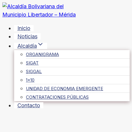
Saltar
al
contenido
Inicio
Noticias
Alcaldía
ORGANIGRAMA
SIGAT
SIGGAL
1×10
UNIDAD DE ECONOMIA EMERGENTE
CONTRATACIONES PÚBLICAS
Contacto