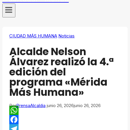
CIUDAD MÁS HUMANA
Noticias
​Alcalde Nelson
Álvarez realizó la 4.ª
edición del
programa «Mérida
Más Humana»
Por
PrensaAlcaldia
junio 26, 2026
junio 26, 2026
WhatsApp
Facebook