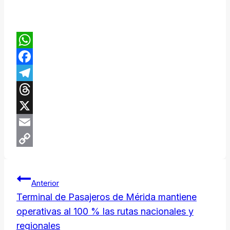
WhatsApp
Facebook
Telegram
Threads
X
Email
Copy
Navegación
Link
Anterior
de
Terminal de Pasajeros de Mérida mantiene
operativas al 100 % las rutas nacionales y
regionales