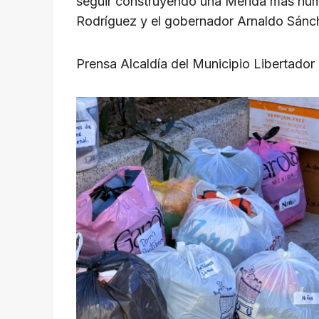
seguir construyendo una Mérida más huma
Rodríguez y el gobernador Arnaldo Sánc
​Prensa Alcaldía del Municipio Libertador