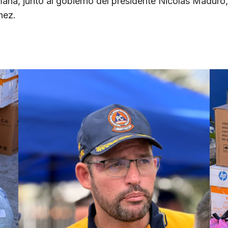
na, junto al gobierno del presidente Nicolás Maduro,
hez.