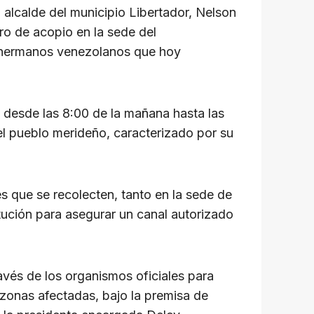
l alcalde del municipio Libertador, Nelson
tro de acopio en la sede del
os hermanos venezolanos que hoy
o desde las 8:00 de la mañana hasta las
el pueblo merideño, caracterizado por su
tes que se recolecten, tanto en la sede de
itución para asegurar un canal autorizado
ravés de los organismos oficiales para
 zonas afectadas, bajo la premisa de