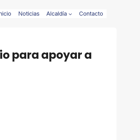
nicio
Noticias
Alcaldía
Contacto
pio para apoyar a