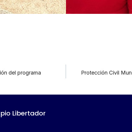
ición del programa
Protección Civil Muni
ipio Libertador