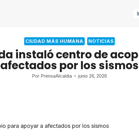
I
CIUDAD MÁS HUMANA
NOTICIAS
ida instaló centro de aco
afectados por los sismos
Por
PrensaAlcaldia
junio 26, 2026
opio para apoyar a afectados por los sismos