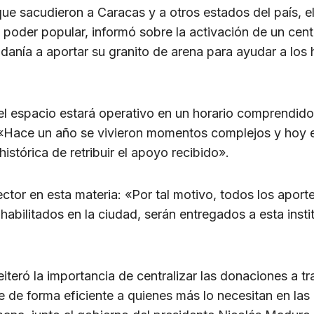
que sacudieron a Caracas y a otros estados del país, e
l poder popular, informó sobre la activación de un cen
udadanía a aportar su granito de arena para ayudar a l
 el espacio estará operativo en un horario comprendid
s: «Hace un año se vivieron momentos complejos y hoy 
istórica de retribuir el apoyo recibido».
rector en esta materia: «Por tal motivo, todos los apor
 habilitados en la ciudad, serán entregados a esta inst
reiteró la importancia de centralizar las donaciones a t
e de forma eficiente a quienes más lo necesitan en las