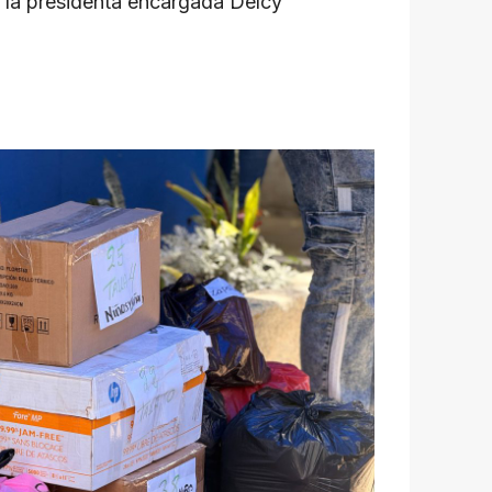
 la presidenta encargada Delcy