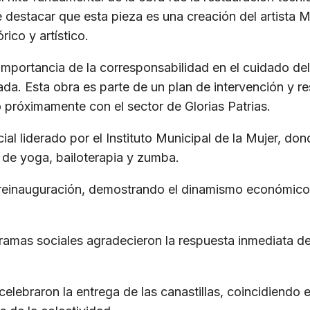
destacar que esta pieza es una creación del artista M
rico y artístico.
importancia de la corresponsabilidad en el cuidado de
ada. Esta obra es parte de un plan de intervención y re
o próximamente con el sector de Glorias Patrias.
l liderado por el Instituto Municipal de la Mujer, do
 de yoga, bailoterapia y zumba.
einauguración, demostrando el dinamismo económico y
ramas sociales agradecieron la respuesta inmediata de 
braron la entrega de las canastillas, coincidiendo en