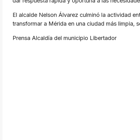
dar respuesta rápida y oportuna a las necesidades
El alcalde Nelson Álvarez culminó la actividad e
transformar a Mérida en una ciudad más limpia, se
Prensa Alcaldía del municipio Libertador