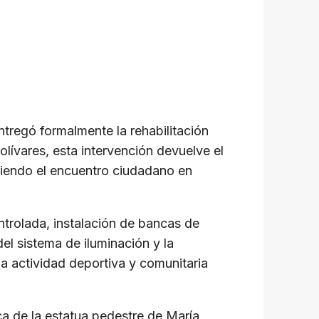
tregó formalmente la rehabilitación
olívares, esta intervención devuelve el
viendo el encuentro ciudadano en
ntrolada, instalación de bancas de
l sistema de iluminación y la
a actividad deportiva y comunitaria
ica de la estatua pedestre de María