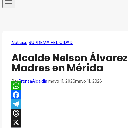
Noticias
SUPREMA FELICIDAD
Alcalde Nelson Álvare
Madres en Mérida
Por
PrensaAlcaldia
mayo 11, 2026
mayo 11, 2026
WhatsApp
Facebook
Telegram
Threads