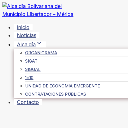
Saltar
al
contenido
Inicio
Noticias
Alcaldía
ORGANIGRAMA
SIGAT
SIGGAL
1×10
UNIDAD DE ECONOMIA EMERGENTE
CONTRATACIONES PÚBLICAS
Contacto