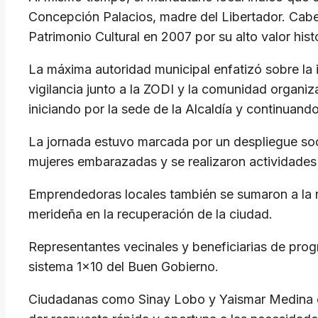
Concepción Palacios, madre del Libertador. Cabe 
Patrimonio Cultural en 2007 por su alto valor histó
La máxima autoridad municipal enfatizó sobre la 
vigilancia junto a la ZODI y la comunidad organiz
iniciando por la sede de la Alcaldía y continuand
La jornada estuvo marcada por un despliegue socia
mujeres embarazadas y se realizaron actividades
Emprendedoras locales también se sumaron a la r
merideña en la recuperación de la ciudad.
Representantes vecinales y beneficiarias de prog
sistema 1×10 del Buen Gobierno.
Ciudadanas como Sinay Lobo y Yaismar Medina cele