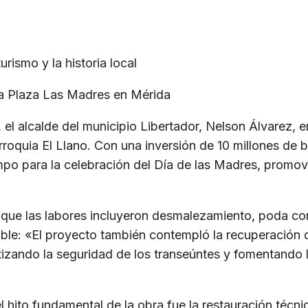
urismo y la historia local
ca Plaza Las Madres en Mérida
 alcalde del municipio Libertador, Nelson Álvarez, en
rroquia El Llano. Con una inversión de 10 millones de b
empo para la celebración del Día de las Madres, promo
ó que las labores incluyeron desmalezamiento, poda co
e: «El proyecto también contempló la recuperación de
tizando la seguridad de los transeúntes y fomentando l
l hito fundamental de la obra fue la restauración técn