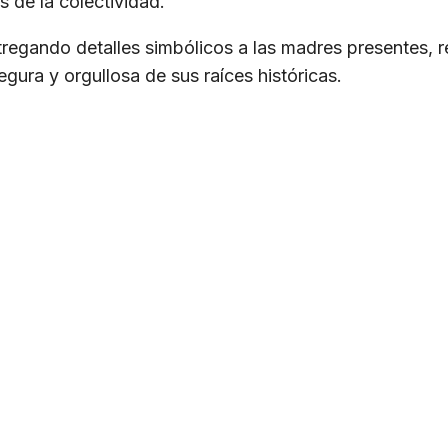
 de la colectividad.
ntregando detalles simbólicos a las madres presentes
gura y orgullosa de sus raíces históricas.