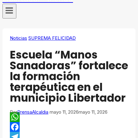
Noticias
SUPREMA FELICIDAD
​Escuela “Manos
Sanadoras” fortalece
la formación
terapéutica en el
municipio Libertador
Por
PrensaAlcaldia
mayo 11, 2026
mayo 11, 2026
WhatsApp
Facebook