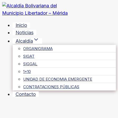
Saltar
al
contenido
Inicio
Noticias
Alcaldía
ORGANIGRAMA
SIGAT
SIGGAL
1×10
UNIDAD DE ECONOMIA EMERGENTE
CONTRATACIONES PÚBLICAS
Contacto