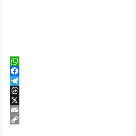
WhatsApp
Facebook
Telegram
Threads
X
Email
Copy