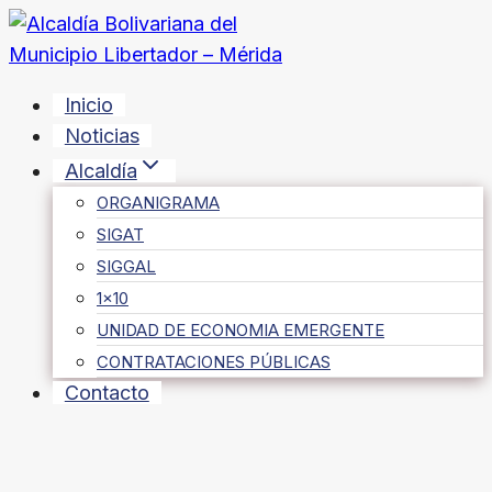
Saltar
al
contenido
Inicio
Noticias
Alcaldía
ORGANIGRAMA
SIGAT
SIGGAL
1×10
UNIDAD DE ECONOMIA EMERGENTE
CONTRATACIONES PÚBLICAS
Contacto