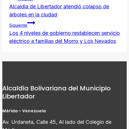
de
Alcaldía de Libertador atendió colapso de
árboles en la ciudad
entradas
Siguiente
Los 4 niveles de gobierno restablecen servicio
eléctrico a familias del Morro y Los Nevados
Alcaldía Bolivariana del Municipio
Libertador
Mérida – Venezuela
Av. Urdaneta, Calle 45, Al lado del Colegio de