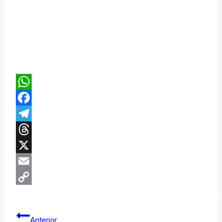
WhatsApp
Facebook
Telegram
Threads
X
Email
Copy
Navegación
Link
Anterior