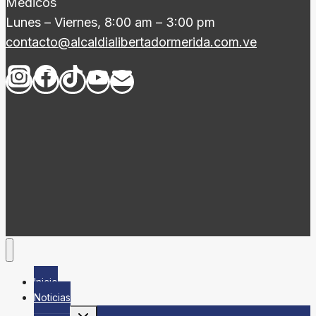
Médicos
Lunes – Viernes, 8:00 am – 3:00 pm
contacto@alcaldialibertadormerida.com.ve
Inicio
Noticias
Alternar