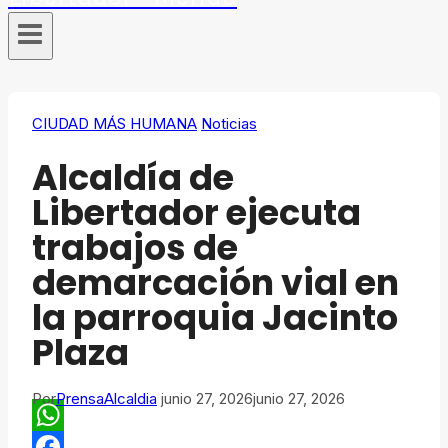
CIUDAD MÁS HUMANA
Noticias
Alcaldía de
Libertador ejecuta
trabajos de
demarcación vial en
la parroquia Jacinto
Plaza
Por
PrensaAlcaldia
junio 27, 2026
junio 27, 2026
WhatsApp