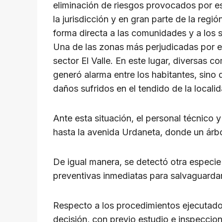
p
o
k
eliminación de riesgos provocados por es
k
la jurisdicción y en gran parte de la regi
forma directa a las comunidades y a los s
Una de las zonas más perjudicadas por e
sector El Valle. En este lugar, diversas 
generó alarma entre los habitantes, sino 
daños sufridos en el tendido de la localid
Ante esta situación, el personal técnico 
hasta la avenida Urdaneta, donde un árbo
De igual manera, se detectó otra especie 
preventivas inmediatas para salvaguardar 
Respecto a los procedimientos ejecutados
decisión, con previo estudio e inspeccion