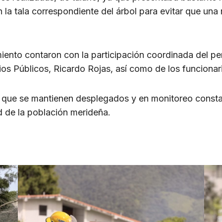
la tala correspondiente del árbol para evitar que una 
ento contaron con la participación coordinada del per
cios Públicos, Ricardo Rojas, así como de los funcionar
 que se mantienen desplegados y en monitoreo constan
d de la población merideña.