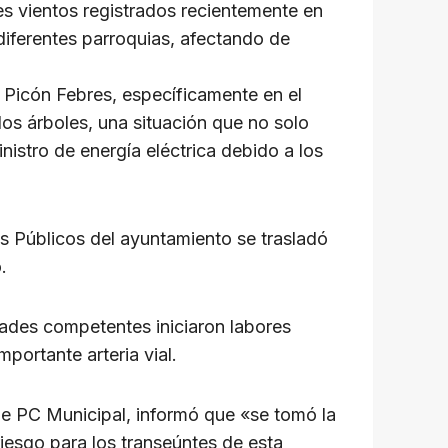
es vientos registrados recientemente en
 diferentes parroquias, afectando de
Picón Febres, específicamente en el
los árboles, una situación que no solo
nistro de energía eléctrica debido a los
os Públicos del ayuntamiento se trasladó
.
idades competentes iniciaron labores
portante arteria vial.
 de PC Municipal, informó que «se tomó la
riesgo para los transeúntes de esta