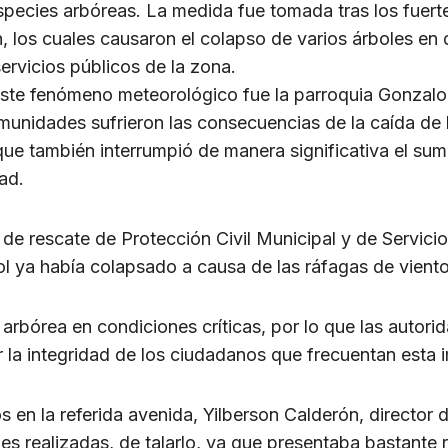
pecies arbóreas. La medida fue tomada tras los fuert
ón, los cuales causaron el colapso de varios árboles en
ervicios públicos de la zona.
ste fenómeno meteorológico fue la parroquia Gonzalo 
comunidades sufrieron las consecuencias de la caída de 
que también interrumpió de manera significativa el sumi
ad.
y de rescate de Protección Civil Municipal y de Servici
l ya había colapsado a causa de las ráfagas de viento
arbórea en condiciones críticas, por lo que las autor
la integridad de los ciudadanos que frecuentan esta im
 en la referida avenida, Yilberson Calderón, director
es realizadas, de talarlo, ya que presentaba bastante 