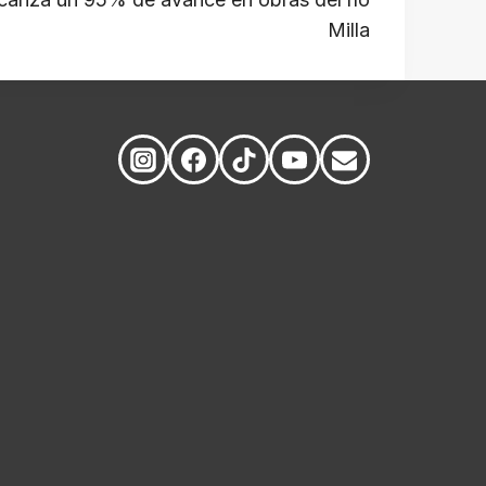
Milla