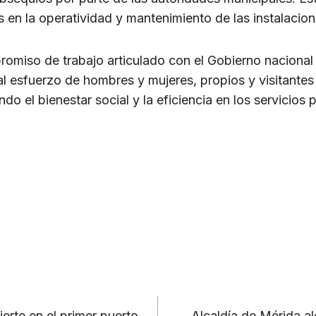
en la operatividad y mantenimiento de las instalacion
romiso de trabajo articulado con el Gobierno nacional 
l esfuerzo de hombres y mujeres, propios y visitantes 
do el bienestar social y la eficiencia en los servicios 
erte en el primer puerto
Alcaldía de Mérida a