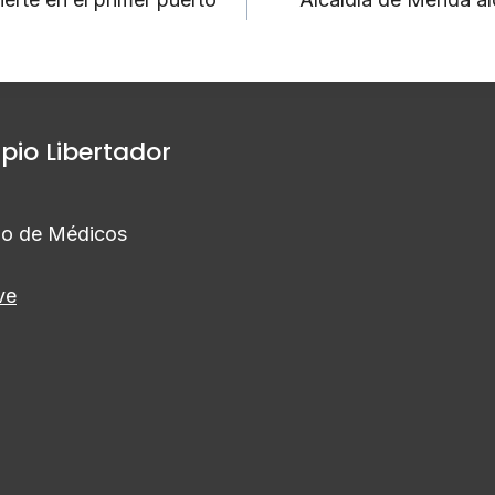
ipio Libertador
gio de Médicos
ve