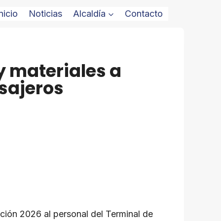
nicio
Noticias
Alcaldía
Contacto
y materiales a
sajeros
ación 2026 al personal del Terminal de