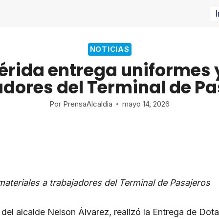
I
NOTICIAS
érida entrega uniformes 
adores del Terminal de Pa
Por
PrensaAlcaldia
mayo 14, 2026
materiales a trabajadores del Terminal de Pasajeros
n del alcalde Nelson Álvarez, realizó la Entrega de Dot