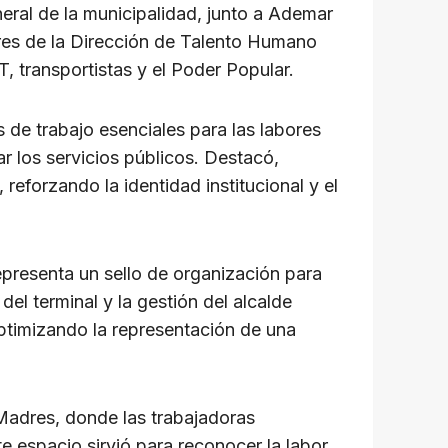
ral de la municipalidad, junto a Ademar
res de la Dirección de Talento Humano
 transportistas y el Poder Popular.
 de trabajo esenciales para las labores
r los servicios públicos. Destacó,
eforzando la identidad institucional y el
epresenta un sello de organización para
el terminal y la gestión del alcalde
ptimizando la representación de una
s Madres, donde las trabajadoras
e espacio sirvió para reconocer la labor