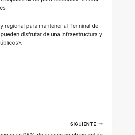
es.
y regional para mantener al Terminal de
pueden disfrutar de una infraestructura y
públicos».
SIGUIENTE
lcanza un 95% de avance en obras del río