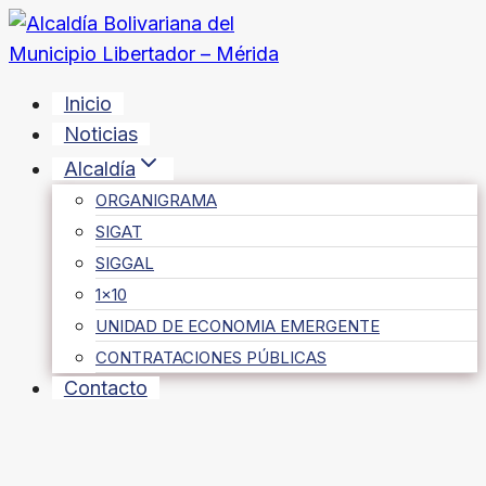
Saltar
al
contenido
Inicio
Noticias
Alcaldía
ORGANIGRAMA
SIGAT
SIGGAL
1×10
UNIDAD DE ECONOMIA EMERGENTE
CONTRATACIONES PÚBLICAS
Contacto