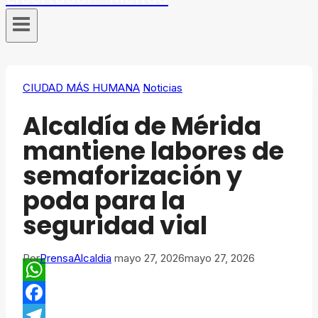
CIUDAD MÁS HUMANA
Noticias
Alcaldía de Mérida
mantiene labores de
semaforización y
poda para la
seguridad vial
Por
PrensaAlcaldia
mayo 27, 2026
mayo 27, 2026
WhatsApp
Facebook