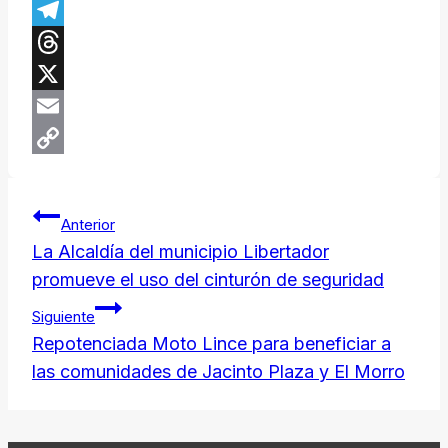
Facebook
Telegram
Threads
X
Email
Copy
Navegación
Link
Anterior
de
La Alcaldía del municipio Libertador
promueve el uso del cinturón de seguridad
entradas
Siguiente
Repotenciada Moto Lince para beneficiar a
las comunidades de Jacinto Plaza y El Morro