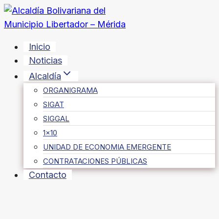
Saltar
al
contenido
Inicio
Noticias
Alcaldía
ORGANIGRAMA
SIGAT
SIGGAL
1×10
UNIDAD DE ECONOMIA EMERGENTE
CONTRATACIONES PÚBLICAS
Contacto