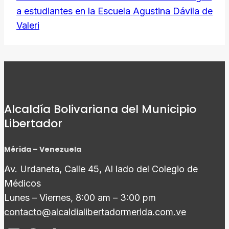
a estudiantes en la Escuela Agustina Dávila de
Valeri
Alcaldía Bolivariana del Municipio
Libertador
Mérida – Venezuela
Av. Urdaneta, Calle 45, Al lado del Colegio de
Médicos
Lunes – Viernes, 8:00 am – 3:00 pm
contacto@alcaldialibertadormerida.com.ve