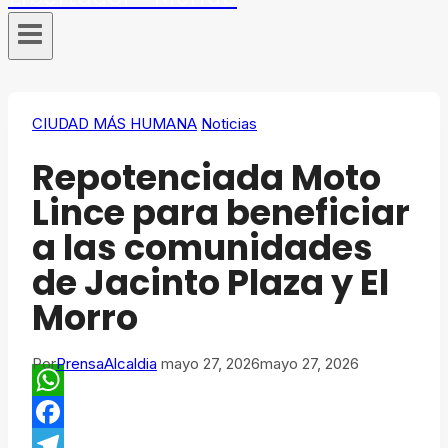
CIUDAD MÁS HUMANA
Noticias
Repotenciada Moto
Lince para beneficiar
a las comunidades
de Jacinto Plaza y El
Morro
Por
PrensaAlcaldia
mayo 27, 2026
mayo 27, 2026
WhatsApp
Facebook