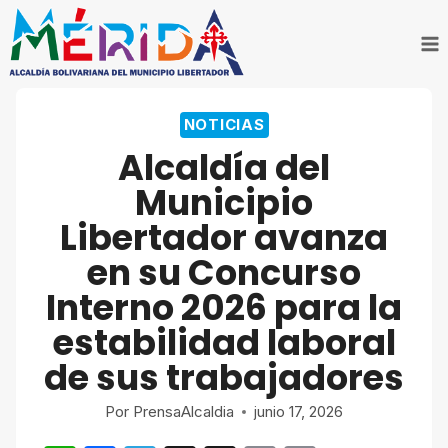
Saltar
al
contenido
NOTICIAS
Alcaldía del
Municipio
Libertador avanza
en su Concurso
Interno 2026 para la
estabilidad laboral
de sus trabajadores
Por
PrensaAlcaldia
junio 17, 2026