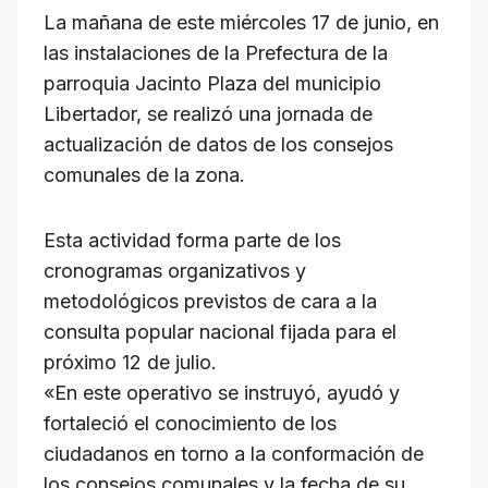
i
La mañana de este miércoles 17 de junio, en
n
las instalaciones de la Prefectura de la
k
parroquia Jacinto Plaza del municipio
Libertador, se realizó una jornada de
actualización de datos de los consejos
comunales de la zona.
Esta actividad forma parte de los
cronogramas organizativos y
metodológicos previstos de cara a la
consulta popular nacional fijada para el
próximo 12 de julio.
«En este operativo se instruyó, ayudó y
fortaleció el conocimiento de los
ciudadanos en torno a la conformación de
los consejos comunales y la fecha de su