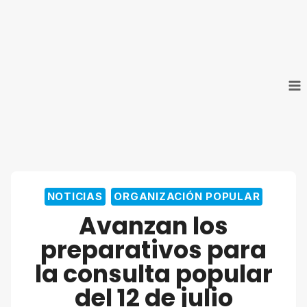
Saltar
al
contenido
NOTICIAS
ORGANIZACIÓN POPULAR
Avanzan los
preparativos para
la consulta popular
del 12 de julio