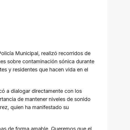
licía Municipal, realizó recorridos de
entes sobre contaminación sónica durante
tes y residentes que hacen vida en el
icó a dialogar directamente con los
ortancia de mantener niveles de sonido
arez, quien ha manifestado su
rmas de forma amable. Queremos que el