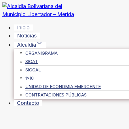
Saltar
al
contenido
Inicio
Noticias
Alcaldía
ORGANIGRAMA
SIGAT
SIGGAL
1×10
UNIDAD DE ECONOMIA EMERGENTE
CONTRATACIONES PÚBLICAS
Contacto