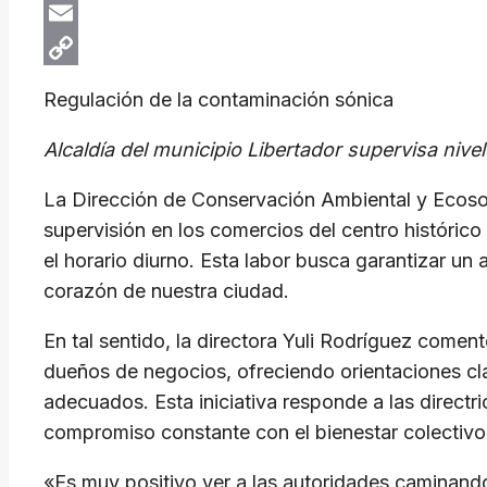
X
Email
Copy
Regulación de la contaminación sónica
Link
Alcaldía del municipio Libertador supervisa nive
La Dirección de Conservación Ambiental y Ecosoci
supervisión en los comercios del centro histórico
el horario diurno. Esta labor busca garantizar un
corazón de nuestra ciudad.
En tal sentido, la directora Yuli Rodríguez comen
dueños de negocios, ofreciendo orientaciones cla
adecuados. Esta iniciativa responde a las directr
compromiso constante con el bienestar colectivo
«Es muy positivo ver a las autoridades caminand