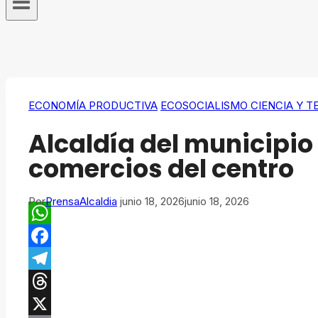
ECONOMÍA PRODUCTIVA
ECOSOCIALISMO CIENCIA Y 
Alcaldía del municipio
comercios del centro
Por
PrensaAlcaldia
junio 18, 2026
junio 18, 2026
WhatsApp
Facebook
Telegram
Threads