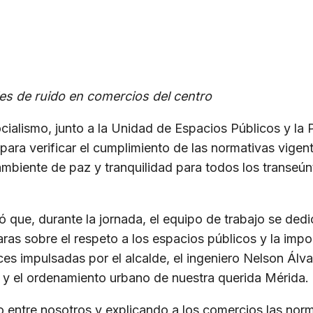
les de ruido en comercios del centro
alismo, junto a la Unidad de Espacios Públicos y la Po
 para verificar el cumplimiento de las normativas vig
 ambiente de paz y tranquilidad para todos los transeún
tó que, durante la jornada, el equipo de trabajo se ded
ras sobre el respeto a los espacios públicos y la imp
ices impulsadas por el alcalde, el ingeniero Nelson Álv
 y el ordenamiento urbano de nuestra querida Mérida.
o entre nosotros y explicando a los comercios las no