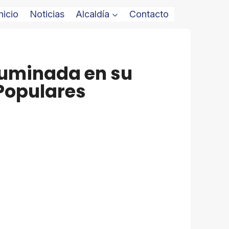
nicio
Noticias
Alcaldía
Contacto
luminada en su
 Populares