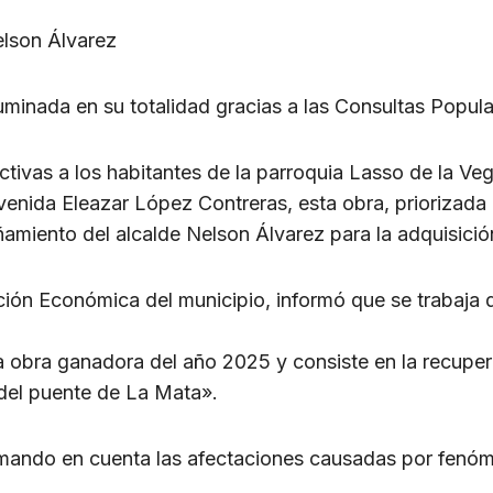
elson Álvarez
minada en su totalidad gracias a las Consultas Popul
tivas a los habitantes de la parroquia Lasso de la Vega
 avenida Eleazar López Contreras, esta obra, priorizad
miento del alcalde Nelson Álvarez para la adquisición
ción Económica del municipio, informó que se trabaja 
obra ganadora del año 2025 y consiste en la recuperac
del puente de La Mata».
mando en cuenta las afectaciones causadas por fenóme