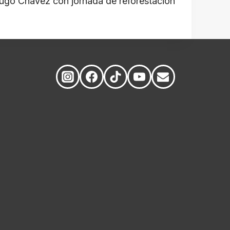
go Chávez con jornada de reforestación