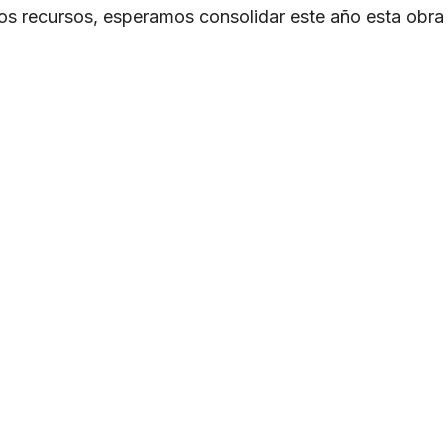
 los recursos, esperamos consolidar este año esta obr
.