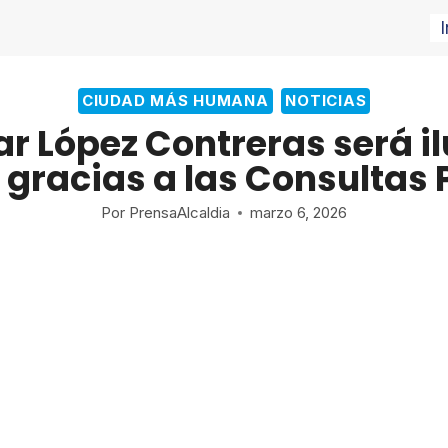
I
CIUDAD MÁS HUMANA
NOTICIAS
ar López Contreras será i
 gracias a las Consultas
Por
PrensaAlcaldia
marzo 6, 2026