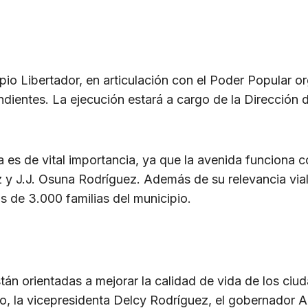
ipio Libertador, en articulación con el Poder Popular 
dientes. La ejecución estará a cargo de la Dirección d
s de vital importancia, ya que la avenida funciona c
y J.J. Osuna Rodríguez. Además de su relevancia vial,
s de 3.000 familias del municipio.
án orientadas a mejorar la calidad de vida de los ciud
o, la vicepresidenta Delcy Rodríguez, el gobernador A