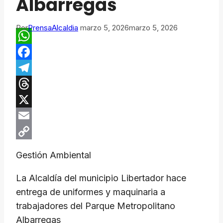
Albarregas
Por
PrensaAlcaldia
marzo 5, 2026
marzo 5, 2026
WhatsApp
Facebook
Telegram
Threads
X
Email
Copy
Gestión Ambiental
Link
La Alcaldía del municipio Libertador hace
entrega de uniformes y maquinaria a
trabajadores del Parque Metropolitano
Albarregas