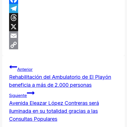
Facebook
Telegram
Threads
X
Email
Copy
Navegación
Link
Anterior
de
Rehabilitación del Ambulatorio de El Playón
beneficia a más de 2.000 personas
entradas
Siguiente
Avenida Eleazar López Contreras será
iluminada en su totalidad gracias a las
Consultas Populares