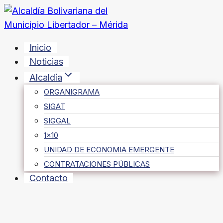
Saltar
al
contenido
Inicio
Noticias
Alcaldía
ORGANIGRAMA
SIGAT
SIGGAL
1×10
UNIDAD DE ECONOMIA EMERGENTE
CONTRATACIONES PÚBLICAS
Contacto