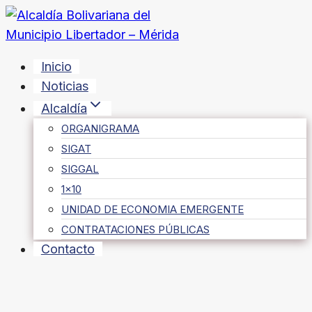
Saltar
al
contenido
Inicio
Noticias
Alcaldía
ORGANIGRAMA
SIGAT
SIGGAL
1×10
UNIDAD DE ECONOMIA EMERGENTE
CONTRATACIONES PÚBLICAS
Contacto