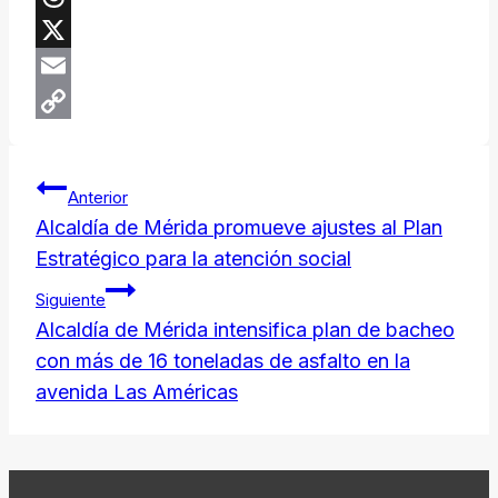
Threads
X
Email
Copy
Navegación
Link
Anterior
de
Alcaldía de Mérida promueve ajustes al Plan
Estratégico para la atención social
entradas
Siguiente
Alcaldía de Mérida intensifica plan de bacheo
con más de 16 toneladas de asfalto en la
avenida Las Américas