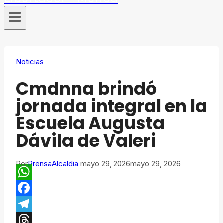
Noticias
Cmdnna brindó
jornada integral en la
Escuela Augusta
Dávila de Valeri
Por
PrensaAlcaldia
mayo 29, 2026
mayo 29, 2026
WhatsApp
Facebook
Telegram