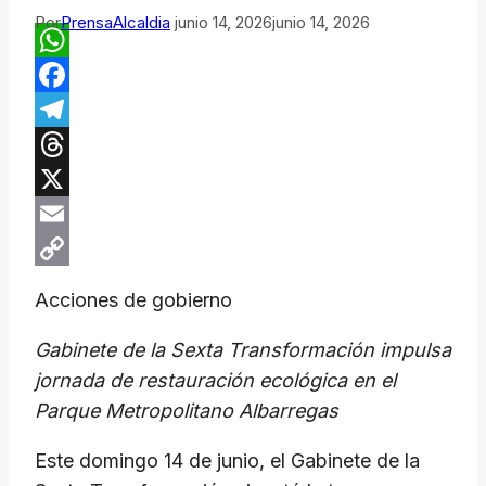
Por
PrensaAlcaldia
junio 14, 2026
junio 14, 2026
WhatsApp
Facebook
Telegram
Threads
X
Email
Copy
Acciones de gobierno
Link
Gabinete de la Sexta Transformación impulsa
jornada de restauración ecológica en el
Parque Metropolitano Albarregas
Este domingo 14 de junio, el Gabinete de la