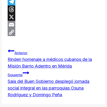
Facebook
Telegram
Threads
X
Email
Copy
Navegación
Link
Anterior
de
Rinden homenaje a médicos cubanos de la
Misión Barrio Adentro en Mérida
entradas
Siguiente
Sala del Buen Gobierno desplegó jornada
social integral en las parroquias Osuna
Rodríguez y Domingo Peña