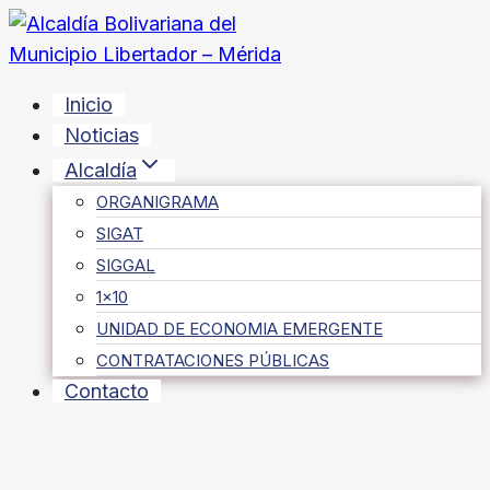
Saltar
al
contenido
Inicio
Noticias
Alcaldía
ORGANIGRAMA
SIGAT
SIGGAL
1×10
UNIDAD DE ECONOMIA EMERGENTE
CONTRATACIONES PÚBLICAS
Contacto