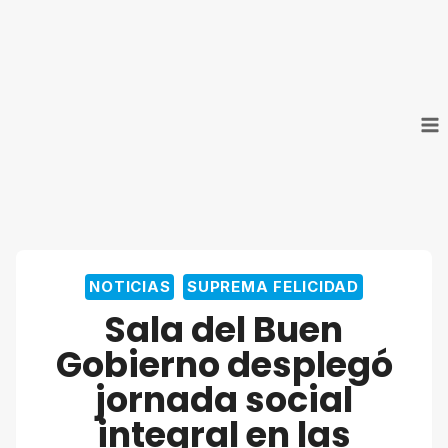
Saltar
al
contenido
NOTICIAS
SUPREMA FELICIDAD
Sala del Buen
Gobierno desplegó
jornada social
integral en las