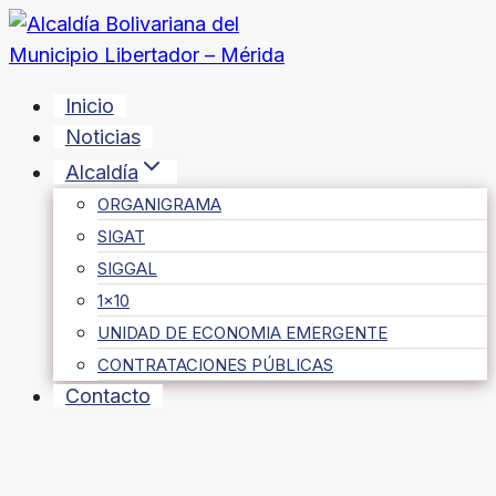
Saltar
al
contenido
Inicio
Noticias
Alcaldía
ORGANIGRAMA
SIGAT
SIGGAL
1×10
UNIDAD DE ECONOMIA EMERGENTE
CONTRATACIONES PÚBLICAS
Contacto