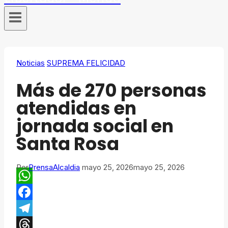
Noticias
SUPREMA FELICIDAD
​Más de 270 personas
atendidas en
jornada social en
Santa Rosa
Por
PrensaAlcaldia
mayo 25, 2026
mayo 25, 2026
WhatsApp
Facebook
Telegram