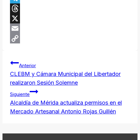
Telegram
Threads
X
Email
Copy
Navegación
Link
Anterior
de
​CLEBM y Cámara Municipal del Libertador
realizaron Sesión Solemne
entradas
Siguiente
Alcaldía de Mérida actualiza permisos en el
Mercado Artesanal Antonio Rojas Guillén