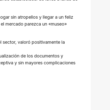
gar sin atropellos y llegar a un feliz
ue el mercado parezca un «museo»
 sector, valoró positivamente la
ctualización de los documentos y
ceptiva y sin mayores complicaciones