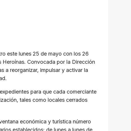
ntro este lunes 25 de mayo con los 26
as Heroínas. Convocada por la Dirección
a reorganizar, impulsar y activar la
ad.
s expedientes para que cada comerciante
ización, tales como locales cerrados
a ventana económica y turística número
arios establecidos: de lunes a lunes de