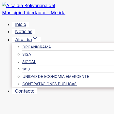
Saltar
al
contenido
Inicio
Noticias
Alcaldía
ORGANIGRAMA
SIGAT
SIGGAL
1×10
UNIDAD DE ECONOMIA EMERGENTE
CONTRATACIONES PÚBLICAS
Contacto