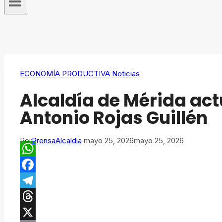
ECONOMÍA PRODUCTIVA
Noticias
Alcaldía de Mérida act
Antonio Rojas Guillén
Por
PrensaAlcaldia
mayo 25, 2026
mayo 25, 2026
WhatsApp
Facebook
Telegram
Threads