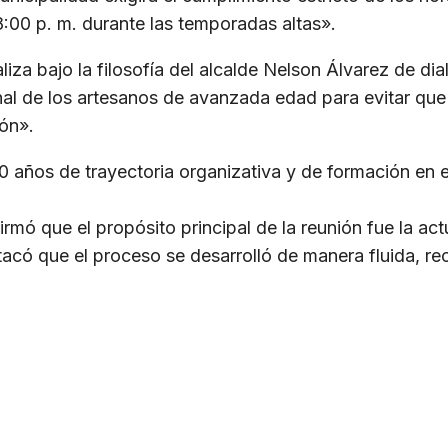
8:00 p. m. durante las temporadas altas».
za bajo la filosofía del alcalde Nelson Álvarez de dialo
nal de los artesanos de avanzada edad para evitar q
ión».
 años de trayectoria organizativa y de formación en el
irmó que el propósito principal de la reunión fue la a
acó que el proceso se desarrolló de manera fluida, re