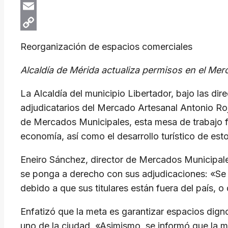
X
Email
Copy
Reorganización de espacios comerciales
Link
Alcaldía de Mérida actualiza permisos en el Mer
La Alcaldía del municipio Libertador, bajo las di
adjudicatarios del Mercado Artesanal Antonio Roj
de Mercados Municipales, esta mesa de trabajo fo
economía, así como el desarrollo turístico de est
Eneiro Sánchez, director de Mercados Municipales
se ponga a derecho con sus adjudicaciones: «Se b
debido a que sus titulares están fuera del país, o
Enfatizó que la meta es garantizar espacios dign
uno de la ciudad. «Asimismo, se informó que la mu