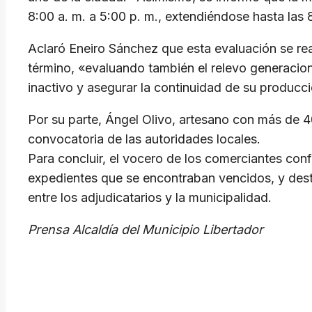
8:00 a. m. a 5:00 p. m., extendiéndose hasta las 
Aclaró Eneiro Sánchez que esta evaluación se reali
término, «evaluando también el relevo generacio
inactivo y asegurar la continuidad de su producc
Por su parte, Ángel Olivo, artesano con más de 40
convocatoria de las autoridades locales.
Para concluir, el vocero de los comerciantes conf
expedientes que se encontraban vencidos, y dest
entre los adjudicatarios y la municipalidad.
Prensa Alcaldía del Municipio Libertador