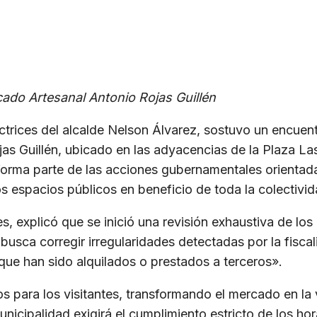
cado Artesanal Antonio Rojas Guillén
rectrices del alcalde Nelson Álvarez, sostuvo un encue
as Guillén, ubicado en las adyacencias de la Plaza L
rma parte de las acciones gubernamentales orientadas 
os espacios públicos en beneficio de toda la colectivid
, explicó que se inició una revisión exhaustiva de lo
usca corregir irregularidades detectadas por la fiscal
 que han sido alquilados o prestados a terceros».
os para los visitantes, transformando el mercado en l
nicipalidad exigirá el cumplimiento estricto de los hor