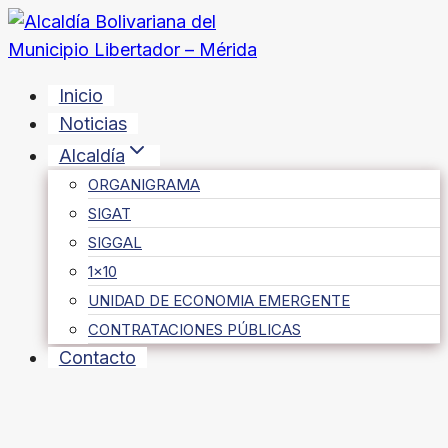
Saltar
al
contenido
Inicio
Noticias
Alcaldía
ORGANIGRAMA
SIGAT
SIGGAL
1×10
UNIDAD DE ECONOMIA EMERGENTE
CONTRATACIONES PÚBLICAS
Contacto