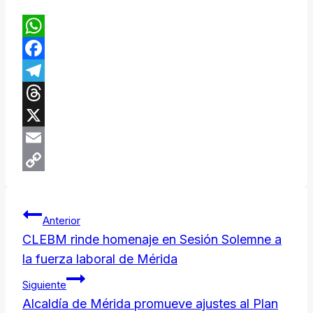
WhatsApp
Facebook
Telegram
Threads
X
Email
Copy
Navegación
Link
Anterior
de
CLEBM rinde homenaje en Sesión Solemne a
la fuerza laboral de Mérida
entradas
Siguiente
Alcaldía de Mérida promueve ajustes al Plan