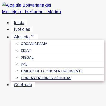
Saltar
al
contenido
Inicio
Noticias
Alcaldía
ORGANIGRAMA
SIGAT
SIGGAL
1×10
UNIDAD DE ECONOMIA EMERGENTE
CONTRATACIONES PÚBLICAS
Contacto