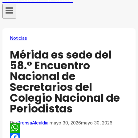
Noticias
​Mérida es sede del
58.° Encuentro
Nacional de
Secretarios del
Colegio Nacional de
Periodistas
Por
PrensaAlcaldia
mayo 30, 2026
mayo 30, 2026
WhatsApp