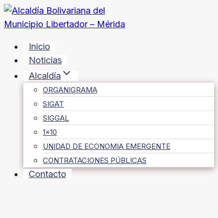
Saltar
al
contenido
Inicio
Noticias
Alcaldía
ORGANIGRAMA
SIGAT
SIGGAL
1×10
UNIDAD DE ECONOMIA EMERGENTE
CONTRATACIONES PÚBLICAS
Contacto