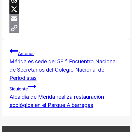
Threads
X
Email
Copy
Navegación
Link
Anterior
de
​Mérida es sede del 58.° Encuentro Nacional
de Secretarios del Colegio Nacional de
entradas
Periodistas
Siguiente
Alcaldía de Mérida realiza restauración
ecológica en el Parque Albarregas