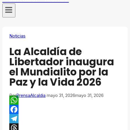
Noticias
La Alcaldía de
Libertador inaugura
el Mundialito por la
Paz y la Vida 2026
Por
PrensaAlcaldia
mayo 31, 2026
mayo 31, 2026
WhatsApp
Facebook
Telegram