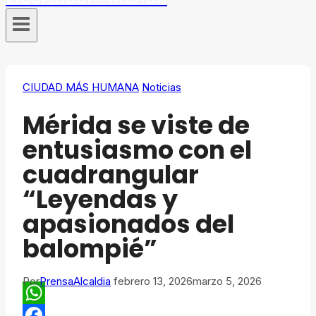
CIUDAD MÁS HUMANA
Noticias
Mérida se viste de
entusiasmo con el
cuadrangular
“Leyendas y
apasionados del
balompié”
Por
PrensaAlcaldia
febrero 13, 2026
marzo 5, 2026
WhatsApp