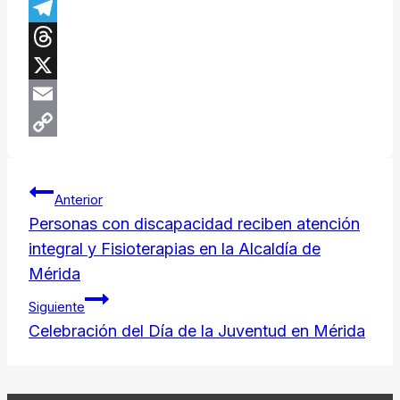
Facebook
Telegram
Threads
X
Email
Copy
Navegación
Link
Anterior
de
Personas con discapacidad reciben atención
integral y Fisioterapias en la Alcaldía de
entradas
Mérida
Siguiente
Celebración del Día de la Juventud en Mérida