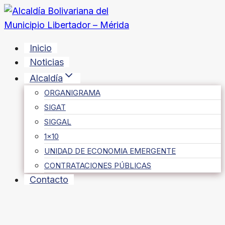
Saltar
al
contenido
Inicio
Noticias
Alcaldía
ORGANIGRAMA
SIGAT
SIGGAL
1×10
UNIDAD DE ECONOMIA EMERGENTE
CONTRATACIONES PÚBLICAS
Contacto