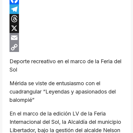
Facebook
Telegram
Threads
X
Email
Copy
Deporte recreativo en el marco de la Feria del
Link
Sol
Mérida se viste de entusiasmo con el
cuadrangular “Leyendas y apasionados del
balompié”
En el marco de la edición LV de la Feria
Internacional del Sol, la Alcaldía del municipio
Libertador, bajo la gestión del alcalde Nelson