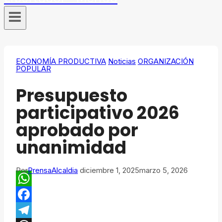
ECONOMÍA PRODUCTIVA
Noticias
ORGANIZACIÓN
POPULAR
Presupuesto
participativo 2026
aprobado por
unanimidad
Por
PrensaAlcaldia
diciembre 1, 2025
marzo 5, 2026
WhatsApp
Facebook