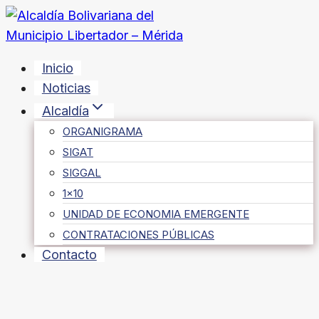
Saltar
al
contenido
Inicio
Noticias
Alcaldía
ORGANIGRAMA
SIGAT
SIGGAL
1×10
UNIDAD DE ECONOMIA EMERGENTE
CONTRATACIONES PÚBLICAS
Contacto