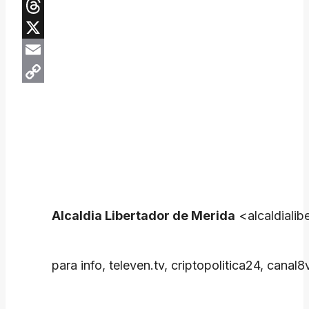
Telegram
Threads
X
Email
Copy
Link
Alcaldia Libertador de Merida
<alcaldiali
para info, televen.tv, criptopolitica24, can