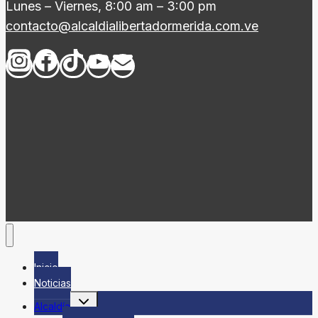
Lunes – Viernes, 8:00 am – 3:00 pm
contacto@alcaldialibertadormerida.com.ve
Inicio
Noticias
Alternar
Alcaldía
menú