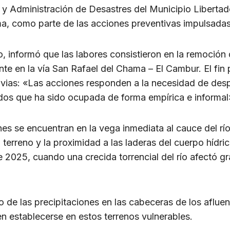
l y Administración de Desastres del Municipio Libertad
a, como parte de las acciones preventivas impulsadas 
o, informó que las labores consistieron en la remoció
nte en la vía San Rafael del Chama – El Cambur. El fin 
uvias: «Las acciones responden a la necesidad de despej
s que ha sido ocupada de forma empírica e informal
es se encuentran en la vega inmediata al cauce del rí
l terreno y la proximidad a las laderas del cuerpo hídric
e 2025, cuando una crecida torrencial del río afectó gr
 de las precipitaciones en las cabeceras de los afluen
n establecerse en estos terrenos vulnerables.