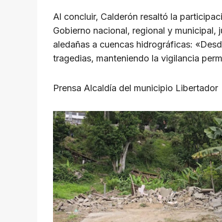
Al concluir, Calderón resaltó la participa
Gobierno nacional, regional y municipal, 
aledañas a cuencas hidrográficas: «Desde
tragedias, manteniendo la vigilancia per
Prensa Alcaldía del municipio Libertador