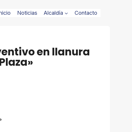
nicio
Noticias
Alcaldía
Contacto
entivo en llanura
 Plaza»
»