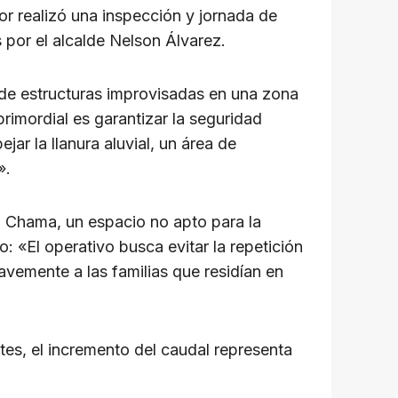
or realizó una inspección y jornada de
por el alcalde Nelson Álvarez.
n de estructuras improvisadas en una zona
primordial es garantizar la seguridad
ar la llanura aluvial, un área de
».
o Chama, un espacio no apto para la
o: «El operativo busca evitar la repetición
avemente a las familias que residían en
tes, el incremento del caudal representa