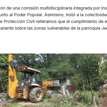
ción de una comisión multidisciplinaria integrada por i
junto al Poder Popular. Asimismo, instó a la colectivid
 Protección Civil reiteramos que el cumplimiento de es
manente sobre las zonas vulnerables de la parroquia Ja