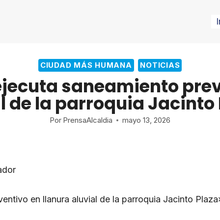
I
CIUDAD MÁS HUMANA
NOTICIAS
 ejecuta saneamiento prev
l de la parroquia Jacinto
Por
PrensaAlcaldia
mayo 13, 2026
ador
entivo en llanura aluvial de la parroquia Jacinto Plaza