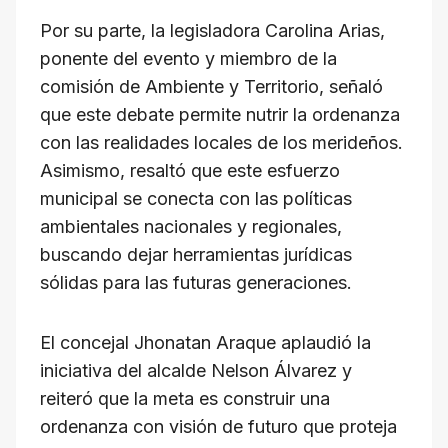
Por su parte, la legisladora Carolina Arias,
ponente del evento y miembro de la
comisión de Ambiente y Territorio, señaló
que este debate permite nutrir la ordenanza
con las realidades locales de los merideños.
Asimismo, resaltó que este esfuerzo
municipal se conecta con las políticas
ambientales nacionales y regionales,
buscando dejar herramientas jurídicas
sólidas para las futuras generaciones.
El concejal Jhonatan Araque aplaudió la
iniciativa del alcalde Nelson Álvarez y
reiteró que la meta es construir una
ordenanza con visión de futuro que proteja