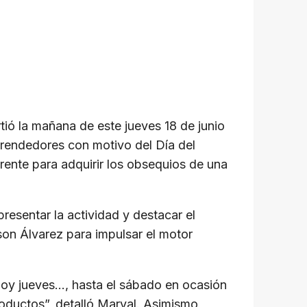
tió la mañana de este jueves 18 de junio
mprendedores con motivo del Día del
erente para adquirir los obsequios de una
resentar la actividad y destacar el
lson Álvarez para impulsar el motor
hoy jueves…, hasta el sábado en ocasión
productos”, detalló Marval. Asimismo,