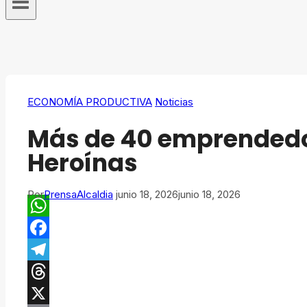
ECONOMÍA PRODUCTIVA
Noticias
Más de 40 emprendedore
Heroínas
Por
PrensaAlcaldia
junio 18, 2026
junio 18, 2026
WhatsApp
Facebook
Telegram
Threads