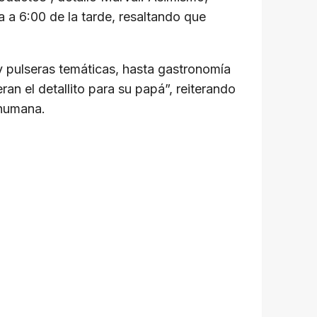
a a 6:00 de la tarde, resaltando que
 y pulseras temáticas, hasta gastronomía
ran el detallito para su papá”, reiterando
 humana.