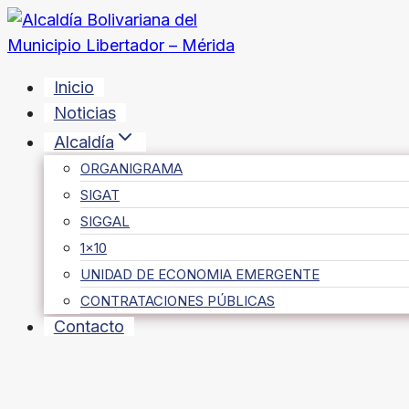
Saltar
al
contenido
Inicio
Noticias
Alcaldía
ORGANIGRAMA
SIGAT
SIGGAL
1×10
UNIDAD DE ECONOMIA EMERGENTE
CONTRATACIONES PÚBLICAS
Contacto