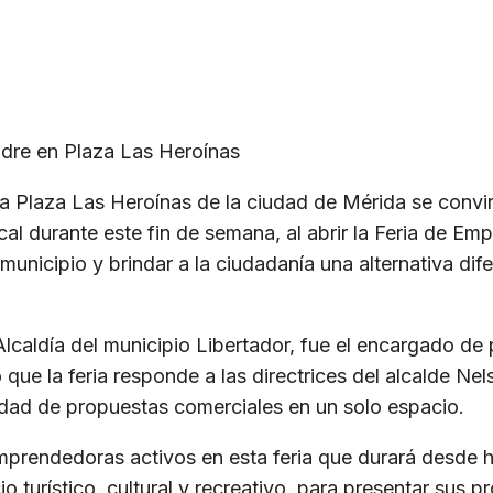
dre en Plaza Las Heroínas
la Plaza Las Heroínas de la ciudad de Mérida se convir
ocal durante este fin de semana, al abrir la Feria de E
municipio y brindar a la ciudadanía una alternativa dif
caldía del municipio Libertador, fue el encargado de p
ó que la feria responde a las directrices del alcalde Ne
edad de propuestas comerciales en un solo espacio.
prendedoras activos en esta feria que durará desde 
o turístico, cultural y recreativo, para presentar sus 