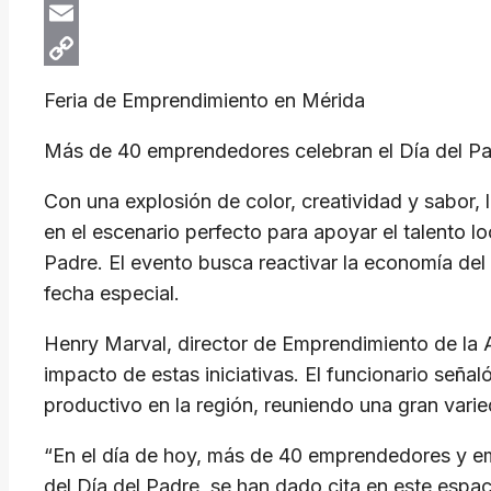
X
Email
Copy
Feria de Emprendimiento en Mérida
Link
Más de 40 emprendedores celebran el Día del Pa
Con una explosión de color, creatividad y sabor, 
en el escenario perfecto para apoyar el talento l
Padre. El evento busca reactivar la economía del 
fecha especial.
Henry Marval, director de Emprendimiento de la Al
impacto de estas iniciativas. El funcionario señal
productivo en la región, reuniendo una gran vari
“En el día de hoy, más de 40 emprendedores y em
del Día del Padre, se han dado cita en este espaci