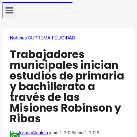
Noticias
SUPREMA FELICIDAD
Trabajadores
municipales inician
estudios de primaria
y bachillerato a
través de las
Misiones Robinson y
Ribas
Por
PrensaAlcaldia
junio 1, 2026
junio 1, 2026