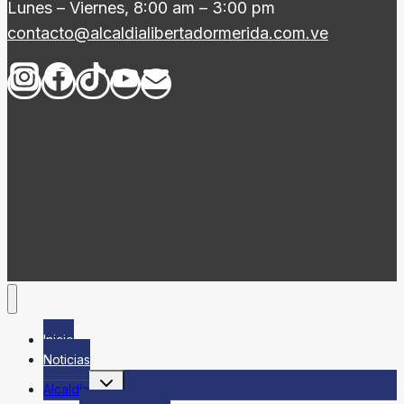
Lunes – Viernes, 8:00 am – 3:00 pm
contacto@alcaldialibertadormerida.com.ve
Inicio
Noticias
Alternar
Alcaldía
menú