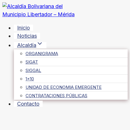
Saltar
al
contenido
Inicio
Noticias
Alcaldía
ORGANIGRAMA
SIGAT
SIGGAL
1×10
UNIDAD DE ECONOMIA EMERGENTE
CONTRATACIONES PÚBLICAS
Contacto