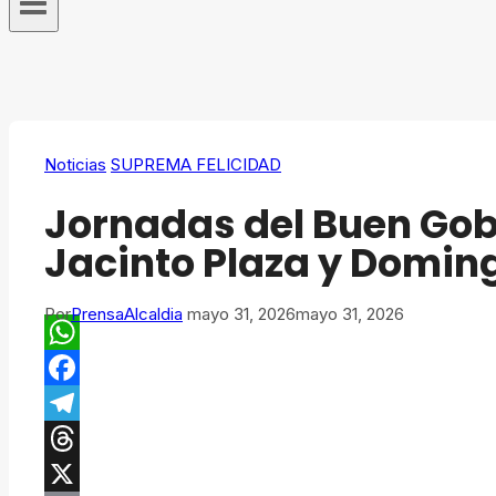
Noticias
SUPREMA FELICIDAD
Jornadas del Buen Gobi
Jacinto Plaza y Domin
Por
PrensaAlcaldia
mayo 31, 2026
mayo 31, 2026
WhatsApp
Facebook
Telegram
Threads