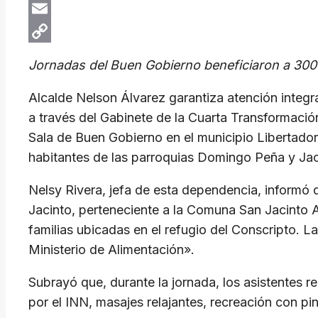
X
Email
Copy
Jornadas del Buen Gobierno beneficiaron a 300
Link
Alcalde Nelson Álvarez garantiza atención integr
a través del Gabinete de la Cuarta Transformació
Sala de Buen Gobierno en el municipio Libertador.
habitantes de las parroquias Domingo Peña y Jac
Nelsy Rivera, jefa de esta dependencia, informó
Jacinto, perteneciente a la Comuna San Jacinto Ab
familias ubicadas en el refugio del Conscripto. 
Ministerio de Alimentación».
Subrayó que, durante la jornada, los asistentes 
por el INN, masajes relajantes, recreación con pi