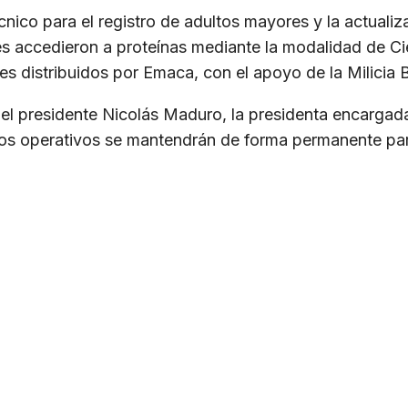
cnico para el registro de adultos mayores y la actuali
ntes accedieron a proteínas mediante la modalidad de Ci
es distribuidos por Emaca, con el apoyo de la Milicia B
del presidente Nicolás Maduro, la presidenta encarga
os operativos se mantendrán de forma permanente para 