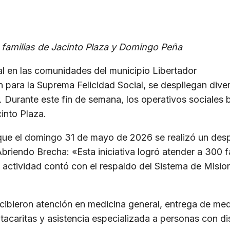
 familias de Jacinto Plaza y Domingo Peña
al en las comunidades del municipio Libertador
n para la Suprema Felicidad Social, se despliegan dive
 Durante este fin de semana, los operativos sociales b
into Plaza.
 que el domingo 31 de mayo de 2026 se realizó un desp
riendo Brecha: «Esta iniciativa logró atender a 300 fa
La actividad contó con el respaldo del Sistema de Misi
recibieron atención en medicina general, entrega de me
ntacaritas y asistencia especializada a personas con d