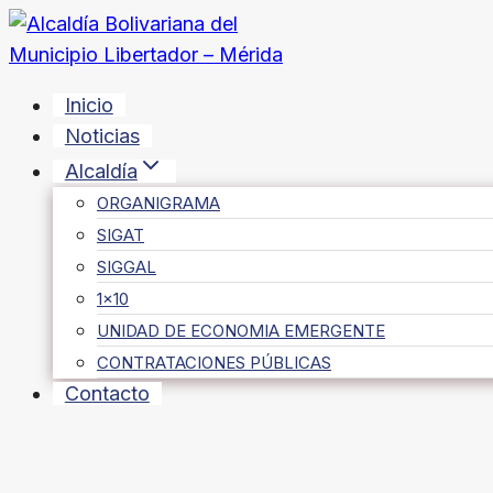
Saltar
al
contenido
Inicio
Noticias
Alcaldía
ORGANIGRAMA
SIGAT
SIGGAL
1×10
UNIDAD DE ECONOMIA EMERGENTE
CONTRATACIONES PÚBLICAS
Contacto