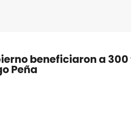
erno beneficiaron a 300 
go Peña