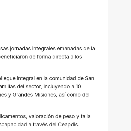
rsas jornadas integrales emanadas de la
eneficiaron de forma directa a los
liegue integral en la comunidad de San
milias del sector, incluyendo a 10
ones y Grandes Misiones, así como del
dicamentos, valoración de peso y talla
iscapacidad a través del Ceapdis.