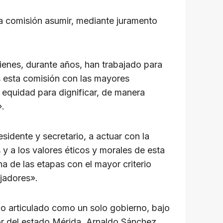
ta comisión asumir, mediante juramento
enes, durante años, han trabajado para
s esta comisión con las mayores
 equidad para dignificar, de manera
».
sidente y secretario, a actuar con la
s y a los valores éticos y morales de esta
a de las etapas con el mayor criterio
ajadores».
ajo articulado como un solo gobierno, bajo
dor del estado Mérida, Arnaldo Sánchez.