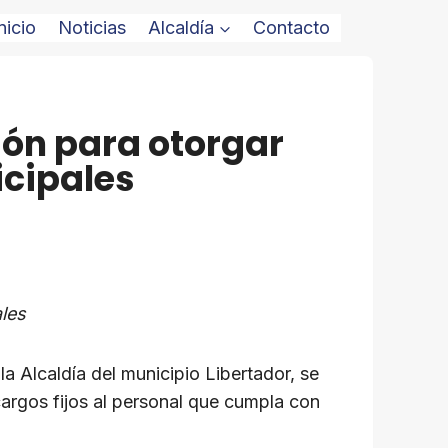
nicio
Noticias
Alcaldía
Contacto
ión para otorgar
icipales
les
 la Alcaldía del municipio Libertador, se
cargos fijos al personal que cumpla con