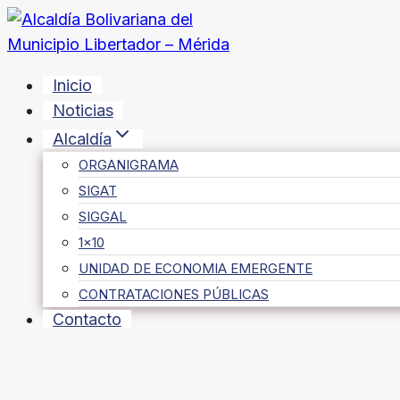
Saltar
al
contenido
Inicio
Noticias
Alcaldía
ORGANIGRAMA
SIGAT
SIGGAL
1×10
UNIDAD DE ECONOMIA EMERGENTE
CONTRATACIONES PÚBLICAS
Contacto