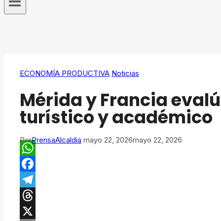
ECONOMÍA PRODUCTIVA
Noticias
Mérida y Francia eval
turístico y académico
Por
PrensaAlcaldia
mayo 22, 2026
mayo 22, 2026
WhatsApp
Facebook
Telegram
Threads