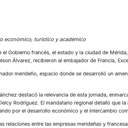
lo económico, turístico y académico
el Gobierno francés, el estado y la ciudad de Mérida,
Nelson Álvarez, recibieron al embajador de Francia, E
nador merideño, espacio donde se desarrolló un ameno
ánchez destacó la relevancia de esta jornada, enmarca
Delcy Rodríguez. El mandatario regional detalló que la
ndo por el desarrollo económico y el intercambio com
 las relaciones entre las empresas merideñas y francesa