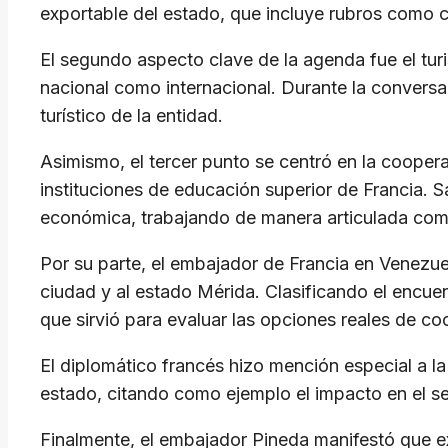
exportable del estado, que incluye rubros como ca
El segundo aspecto clave de la agenda fue el tur
nacional como internacional. Durante la conversa
turístico de la entidad.
Asimismo, el tercer punto se centró en la cooper
instituciones de educación superior de Francia. 
económica, trabajando de manera articulada com
Por su parte, el embajador de Francia en Venezuel
ciudad y al estado Mérida. Clasificando el encu
que sirvió para evaluar las opciones reales de coop
El diplomático francés hizo mención especial a l
estado, citando como ejemplo el impacto en el s
Finalmente, el embajador Pineda manifestó que ex